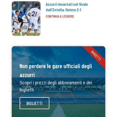
Azzurri rimontati nel finale
dall’Entella, finisce 2-1
CONTINUA A LEGGERE
BIGLIETTI
Non perdere le gare ufficiali degli
azzurri
Scopri i prezzi degli abbonamenti e dei
biglietti
BIGLIETTI