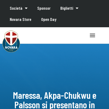
Società
Sponsor
Biglietti
Novara Store
Open Day
Maressa, Akpa-Chukwu e
Palsson si presentano in