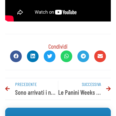
Condividi
PRECEDENTE
SUCCESSIVA
Sono arrivati i nuovi prodotti del Novara FC
Le Panini Weeks negli stadi di Serie C