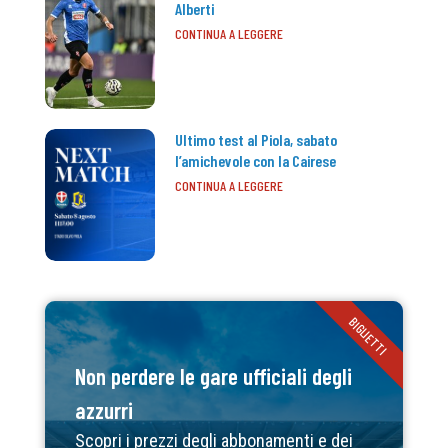
Alberti
CONTINUA A LEGGERE
Ultimo test al Piola, sabato
l’amichevole con la Cairese
CONTINUA A LEGGERE
BIGLIETTI
Non perdere le gare ufficiali degli
azzurri
Scopri i prezzi degli abbonamenti e dei