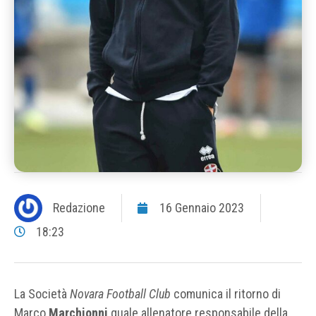
Redazione
16 Gennaio 2023
18:23
La Società
Novara Football Club
comunica il ritorno di
Marco
Marchionni
quale allenatore responsabile della