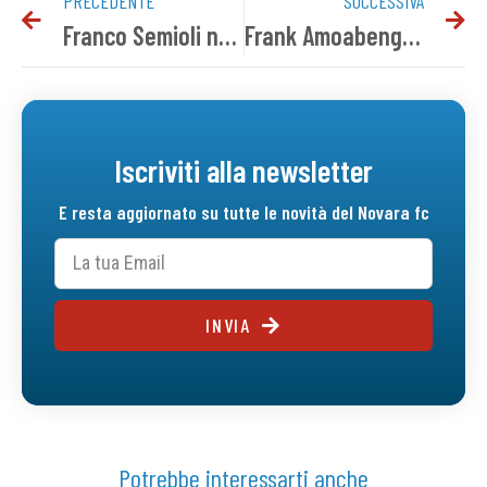
PRECEDENTE
SUCCESSIVA
Franco Semioli non è più l’allenatore della prima squadra
Frank Amoabeng al Neuchatel Xamax
Iscriviti alla newsletter
E resta aggiornato su tutte le novità del Novara fc
INVIA
Potrebbe interessarti anche