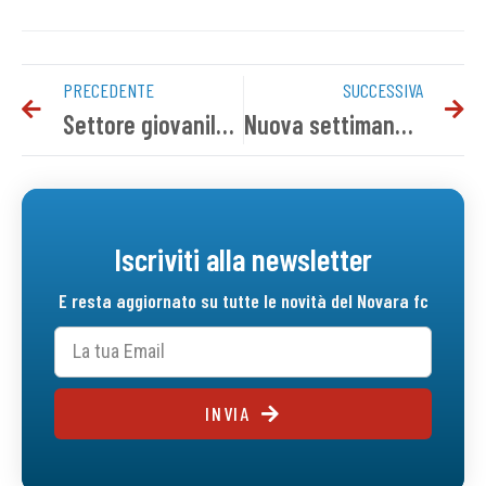
PRECEDENTE
SUCCESSIVA
Settore giovanile, il programma del weekend
Nuova settimana di allenamenti per gli azzurri
Iscriviti alla newsletter
E resta aggiornato su tutte le novità del Novara fc
INVIA