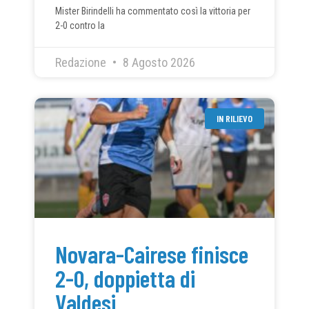
Mister Birindelli ha commentato così la vittoria per
2-0 contro la
Redazione
8 Agosto 2026
IN RILIEVO
Novara-Cairese finisce
2-0, doppietta di
Valdesi