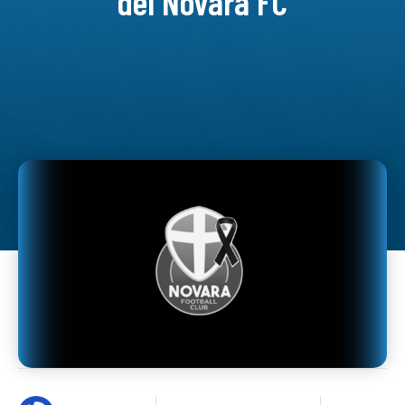
del Novara FC