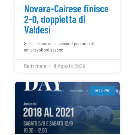
Novara-Cairese finisce
2-0, doppietta di
Valdesi
Si chiude con un successo il percorso di
amichevoli pre-season
Redazione
8 Agosto 2026
IN RILIEVO