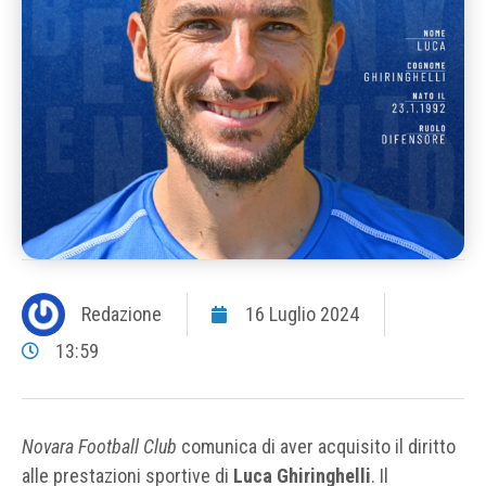
Redazione
16 Luglio 2024
13:59
Novara Football Club
comunica di aver acquisito il diritto
alle prestazioni sportive di
Luca Ghiringhelli
. Il