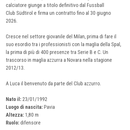
calciatore giunge a titolo definitivo dal Fussball
Club Südtirol e firma un contratto fino al 30 giugno
2026.
Cresce nel settore giovanile del Milan, prima di fare il
suo esordio tra i professionisti con la maglia della Spal,
la prima di più di 400 presenze tra Serie B e C. Un
trascorso in maglia azzurra a Novara nella stagione
2012/13.
A Luca il benvenuto da parte del Club azzurro.
Nato il:
23/01/1992
Luogo di nascita:
Pavia
Altezza:
1,80 m
Ruolo:
difensore