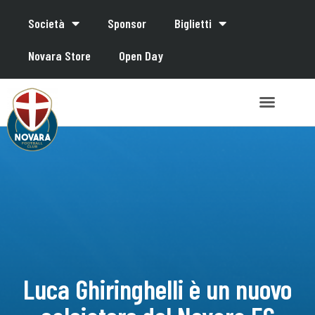
Società
Sponsor
Biglietti
Novara Store
Open Day
Luca Ghiringhelli è un nuovo