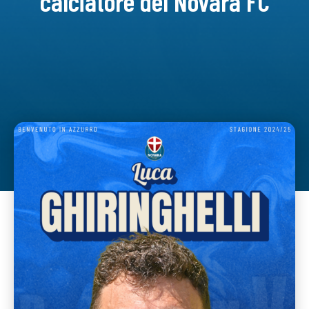
calciatore del Novara FC