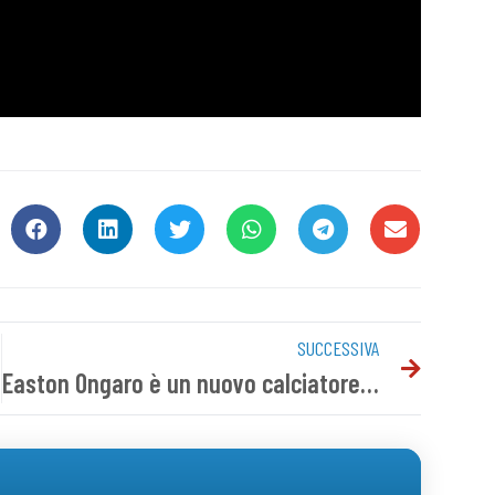
SUCCESSIVA
Easton Ongaro è un nuovo calciatore del Novara FC