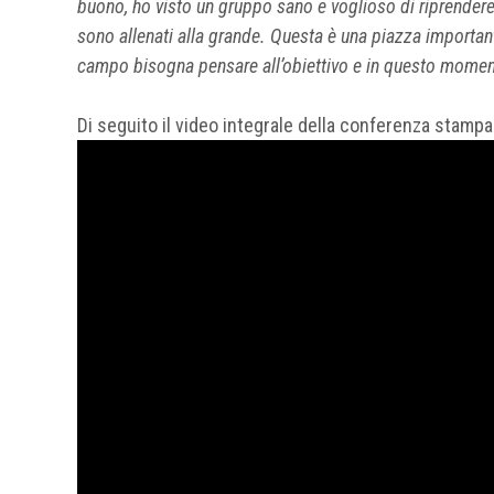
buono, ho visto un gruppo sano e voglioso di riprendere
sono allenati alla grande. Questa è una piazza importan
campo bisogna pensare all’obiettivo e in questo momento
Di seguito il video integrale della conferenza stampa