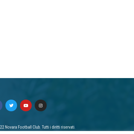
2 Novara Football Club. Tutti i diritti riservati.
acy
/ Cookie