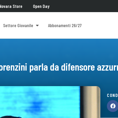
Novara Store
Open Day
Settore Giovanile
Abbonamenti 26/27
orenzini parla da difensore azzur
COND