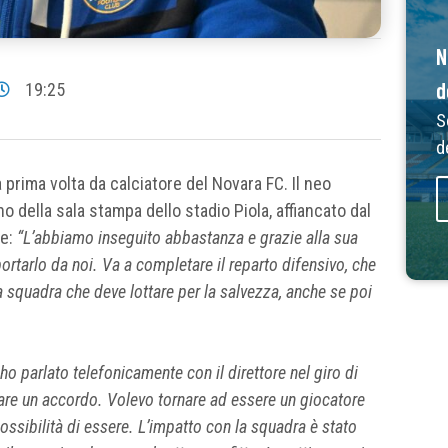
N
d
19:25
S
d
a prima volta da calciatore del Novara FC. Il neo
o della sala stampa dello stadio Piola, affiancato dal
le:
“L’abbiamo inseguito abbastanza e grazie alla sua
portarlo da noi. Va a completare il reparto difensivo, che
a squadra che deve lottare per la salvezza, anche se poi
o parlato telefonicamente con il direttore nel giro di
are un accordo. Volevo tornare ad essere un giocatore
ossibilità di essere. L’impatto con la squadra è stato