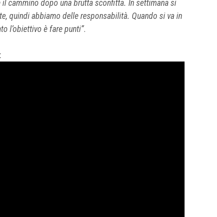
 il cammino dopo una brutta sconfitta. In settimana si
te, quindi abbiamo delle responsabilità. Quando si va in
 l’obiettivo è fare punti”
.
: