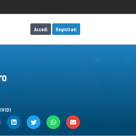
Accedi
Registrati
ro
IVIDI