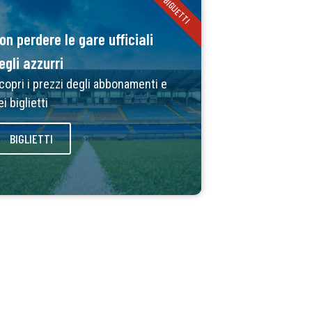
BIGLIETTI
on perdere le gare ufficiali
egli azzurri
copri i prezzi degli abbonamenti e
ei biglietti
BIGLIETTI