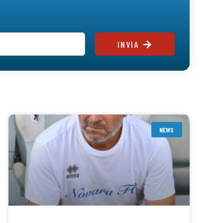
INVIA
NEWS