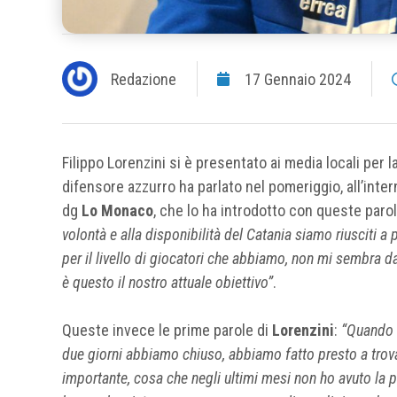
Redazione
17 Gennaio 2024
Filippo Lorenzini si è presentato ai media locali per l
difensore azzurro ha parlato nel pomeriggio, all’intern
dg
Lo Monaco
, che lo ha introdotto con queste paro
volontà e alla disponibilità del Catania siamo riusciti a 
per il livello di giocatori che abbiamo, non mi sembra d
è questo il nostro attuale obiettivo”
.
Queste invece le prime parole di
Lorenzini
:
“Quando h
due giorni abbiamo chiuso, abbiamo fatto presto a trov
importante, cosa che negli ultimi mesi non ho avuto la p