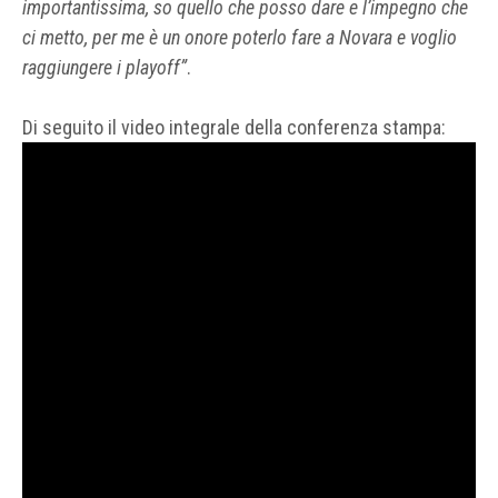
importantissima, so quello che posso dare e l’impegno che
ci metto, per me è un onore poterlo fare a Novara e voglio
raggiungere i playoff”
.
Di seguito il video integrale della conferenza stampa: