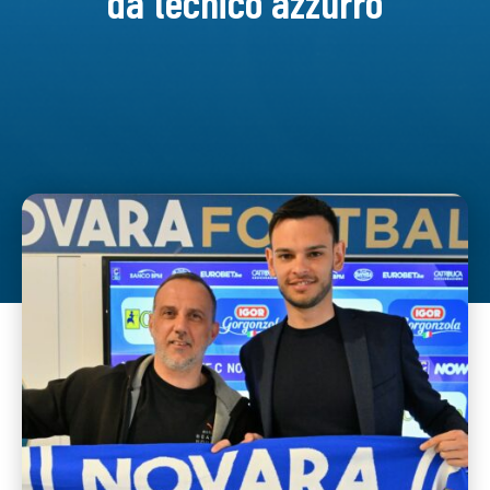
da tecnico azzurro