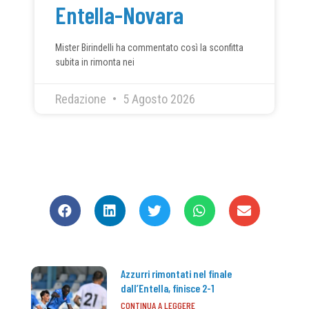
Entella-Novara
Mister Birindelli ha commentato così la sconfitta
subita in rimonta nei
Redazione
5 Agosto 2026
CONDIVIDI
Azzurri rimontati nel finale
dall’Entella, finisce 2-1
CONTINUA A LEGGERE