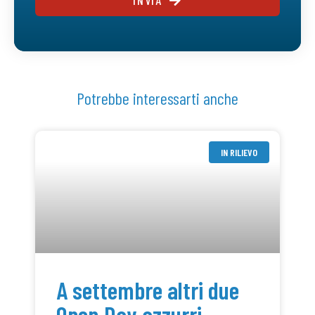
Potrebbe interessarti anche
IN RILIEVO
A settembre altri due
Open Day azzurri