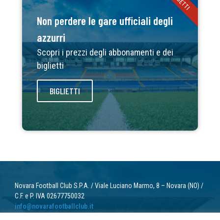
BIGLIETTI
Non perdere le gare ufficiali degli
azzurri
Scopri i prezzi degli abbonamenti e dei
biglietti
BIGLIETTI
Novara Football Club S.P.A. / Viale Luciano Marmo, 8 – Novara (NO) /
C.F. e P. IVA 02677750032
info@novarafootballclub.it