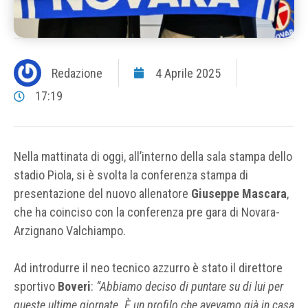
Redazione
4 Aprile 2025
17:19
Nella mattinata di oggi, all’interno della sala stampa dello
stadio Piola, si è svolta la conferenza stampa di
presentazione del nuovo allenatore
Giuseppe Mascara
,
che ha coinciso con la conferenza pre gara di Novara-
Arzignano Valchiampo.
Ad introdurre il neo tecnico azzurro è stato il direttore
sportivo
Boveri
:
“Abbiamo deciso di puntare su di lui per
queste ultime giornate. È un profilo che avevamo già in casa