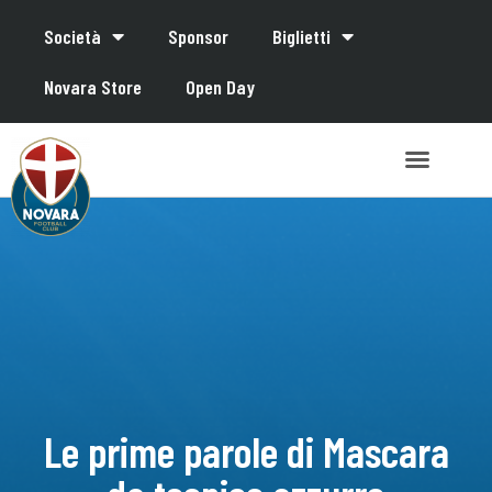
Società
Sponsor
Biglietti
Novara Store
Open Day
Le prime parole di Mascara