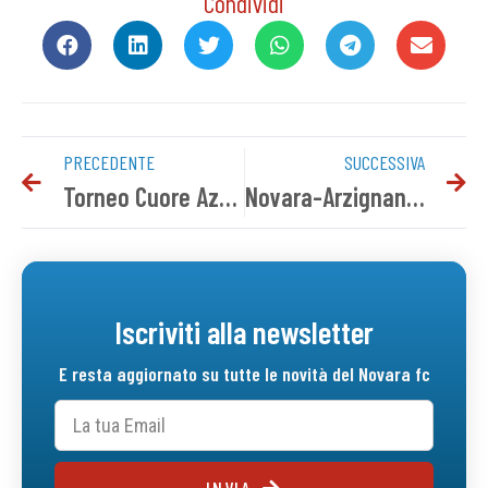
Condividi
PRECEDENTE
SUCCESSIVA
Torneo Cuore Azzurro – 2^ edizione
Novara-Arzignano V.: i convocati azzurri
Iscriviti alla newsletter
E resta aggiornato su tutte le novità del Novara fc
INVIA