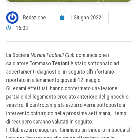
Redazione
1 Giugno 2022
16:03
La Società
Novara Football Club
comunica che il
calciatore Tommaso
Tentoni
è stato sottoposto ad
accertamenti diagnostici in seguito all’infortunio
riportato in allenamento giovedì 12 maggio.
Gli esami effettuati hanno confermato una lesione
parziale del legamento crociato anteriore del ginocchio
sinistro. Il centrocampista azzurro verrà sottoposto a
intervento chirurgico nella prossima settimana, i tempi
di recupero saranno valutati in seguito.
Il Club azzurro augura a Tommaso un sincero in bocca al