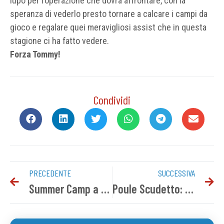
lupo per l’operazione che dovrà affrontare, con la
speranza di vederlo presto tornare a calcare i campi da
gioco e regalare quei meravigliosi assist che in questa
stagione ci ha fatto vedere.
Forza Tommy!
Condividi
PRECEDENTE
SUCCESSIVA
Summer Camp a €160 a settimana!
Poule Scudetto: siamo in semifinale!