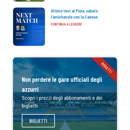
Ultimo test al Piola, sabato
l’amichevole con la Cairese
CONTINUA A LEGGERE
BIGLIETTI
Non perdere le gare ufficiali degli
azzurri
Scopri i prezzi degli abbonamenti e dei
biglietti
BIGLIETTI