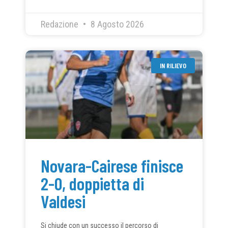
Redazione
8 Agosto 2026
IN RILIEVO
Novara-Cairese finisce
2-0, doppietta di
Valdesi
Si chiude con un successo il percorso di