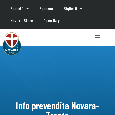
Società
Sponsor
Biglietti
Novara Store
Open Day
Info prevendita Novara-