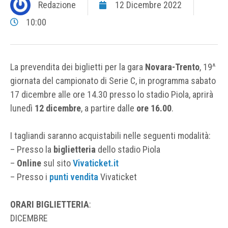
Redazione
12 Dicembre 2022
10:00
La prevendita dei biglietti per la gara
Novara-Trento
, 19^
giornata del campionato di Serie C, in programma sabato
17 dicembre alle ore 14.30 presso lo stadio Piola, aprirà
lunedì
12 dicembre
, a partire dalle
ore 16.00
.
I tagliandi saranno acquistabili nelle seguenti modalità:
– Presso la
biglietteria
dello stadio Piola
–
Online
sul sito
Vivaticket.it
– Presso i
punti vendita
Vivaticket
ORARI BIGLIETTERIA
:
DICEMBRE