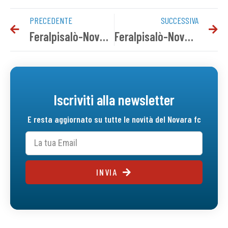
PRECEDENTE
SUCCESSIVA
Feralpisalò-Novara 4-0 | Il tabellino del match
Feralpisalò-Novara 4-0 | Gallery
Iscriviti alla newsletter
E resta aggiornato su tutte le novità del Novara fc
INVIA