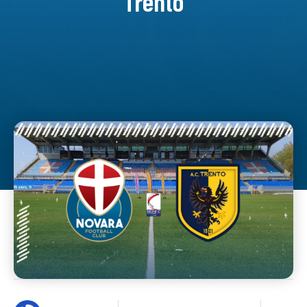
Trento