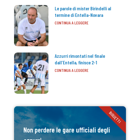
Le parole di mister Birindelli al
termine di Entella-Novara
CONTINUA A LEGGERE
Azzurri rimontati nel finale
dall’Entella, finisce 2-1
CONTINUA A LEGGERE
BIGLIETTI
Non perdere le gare ufficiali degli