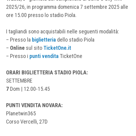
2025/26, in programma domenica 7 settembre 2025 alle
ore 15.00 presso lo stadio Piola.
I tagliandi sono acquistabili nelle seguenti modalità:
– Presso la
biglietteria
dello stadio Piola
–
Online
sul sito
TicketOne.it
– Presso i
punti vendita
TicketOne
ORARI BIGLIETTERIA
STADIO PIOLA:
SETTEMBRE
7
Dom | 12.00-15.45
PUNTI VENDITA NOVARA:
Planetwin365
Corso Vercelli, 27D