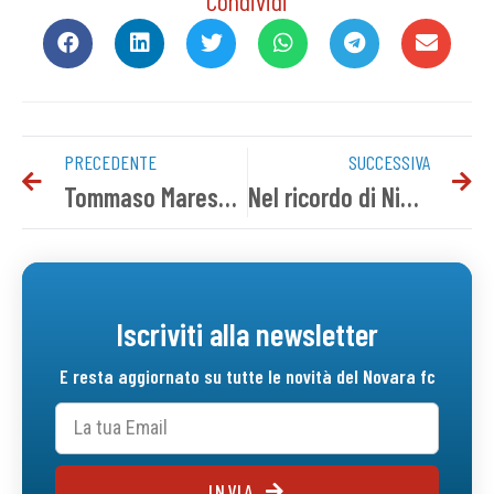
Condividi
PRECEDENTE
SUCCESSIVA
Tommaso Maressa al Bra
Nel ricordo di Nini Udovicich
Iscriviti alla newsletter
E resta aggiornato su tutte le novità del Novara fc
INVIA