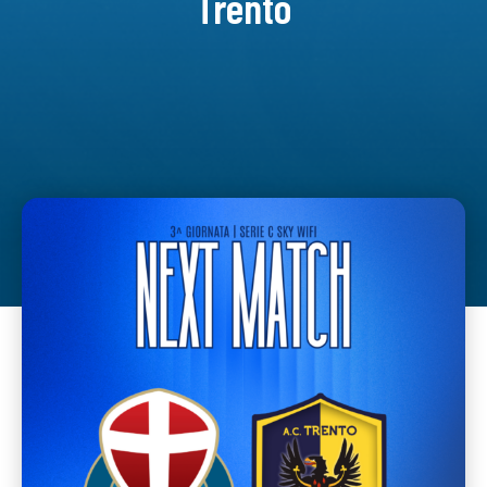
Trento