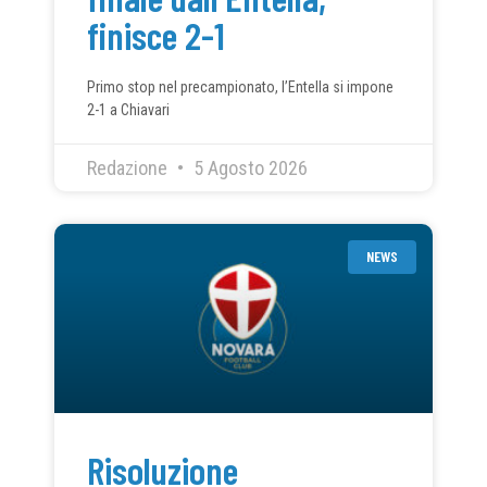
finisce 2-1
Primo stop nel precampionato, l’Entella si impone
2-1 a Chiavari
Redazione
5 Agosto 2026
NEWS
Risoluzione