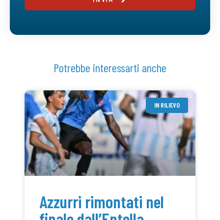
Potrebbe interessarti anche
IN RILIEVO
Azzurri rimontati nel
finale dall’Entella,