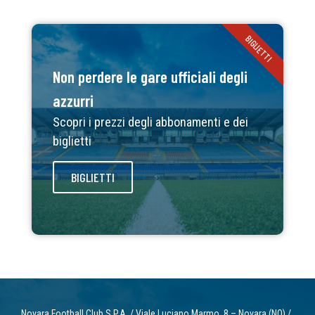
BIGLIETTI
Non perdere le gare ufficiali degli
azzurri
Scopri i prezzi degli abbonamenti e dei
biglietti
BIGLIETTI
Novara Football Club S.P.A. / Viale Luciano Marmo, 8 – Novara (NO) /