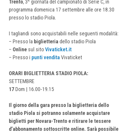
Trento
, 3^ giornata del campionato di Serie C, in
programma domenica 17 settembre alle ore 18.30
presso lo stadio Piola.
I tagliandi sono acquistabili nelle seguenti modalità:
– Presso la
biglietteria
dello stadio Piola
–
Online
sul sito
Vivaticket.it
– Presso i
punti vendita
Vivaticket
ORARI BIGLIETTERIA
STADIO PIOLA:
SETTEMBRE
17
Dom | 16.00-19.15
Il giorno della gara presso la biglietteria dello
stadio Piola si potranno solamente acquistare
biglietti per Novara-Trento e ritirare le tessere
d’abbonamento sottoscritte online. Sarà possibile