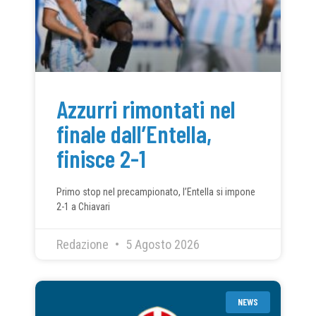
Azzurri rimontati nel
finale dall’Entella,
finisce 2-1
Primo stop nel precampionato, l’Entella si impone
2-1 a Chiavari
Redazione
5 Agosto 2026
NEWS