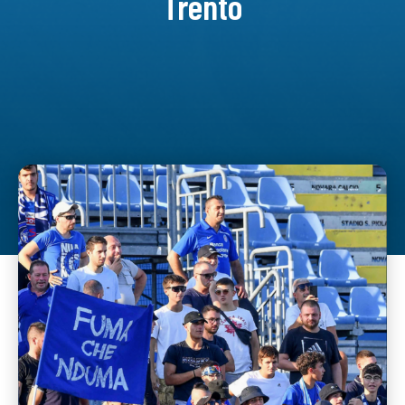
Trento