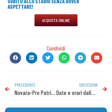
SUBITO ALLO STADIO SENZA DOVER
ASPETTARE!
ACQUISTA ONLINE
Condividi
PRECEDENTE
SUCCESSIVA
Novara-Pro Patria | Gallery
Date e orari dalla 6^ all’11^ giornata