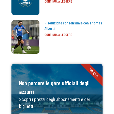
CONTINUA A LEGGERE
Risoluzione consensuale con Thomas
Alberti
CONTINUA A LEGGERE
BIGLIETTI
Non perdere le gare ufficiali degli
azzurri
Scopri i prezzi degli abbonamenti e dei
biglietti