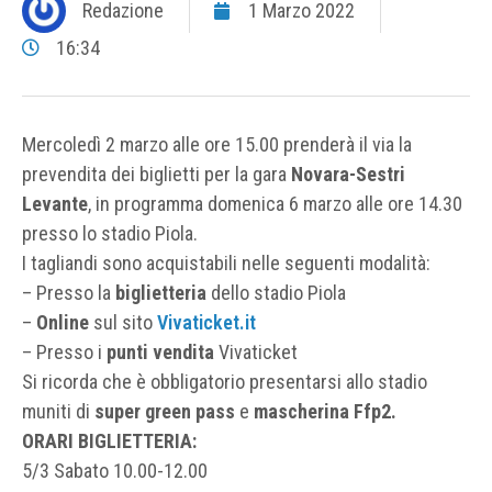
Redazione
1 Marzo 2022
16:34
Mercoledì 2 marzo alle ore 15.00 prenderà il via la
prevendita dei biglietti per la gara
Novara-Sestri
Levante
, in programma domenica 6 marzo alle ore 14.30
presso lo stadio Piola.
I tagliandi sono acquistabili nelle seguenti modalità:
– Presso la
biglietteria
dello stadio Piola
–
Online
sul sito
Vivaticket.it
– Presso i
punti vendita
Vivaticket
Si ricorda che è obbligatorio presentarsi allo stadio
muniti di
super green pass
e
mascherina Ffp2.
ORARI BIGLIETTERIA:
5/3 Sabato 10.00-12.00