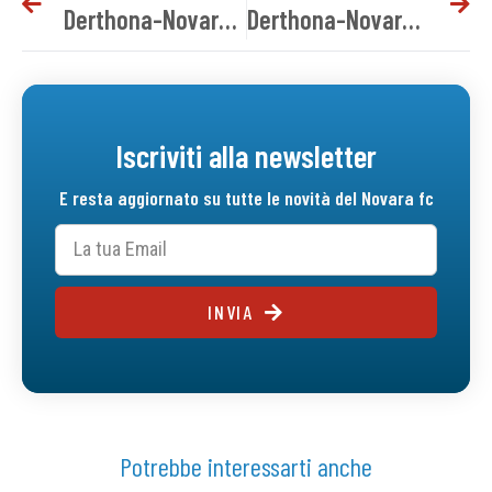
Derthona-Novara, i convocati azzurri
Derthona-Novara 1-1 | Tabellino del match
Iscriviti alla newsletter
E resta aggiornato su tutte le novità del Novara fc
INVIA
Potrebbe interessarti anche