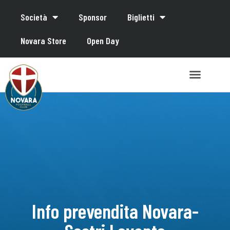
Società
Sponsor
Biglietti
Novara Store
Open Day
Info prevendita Novara-