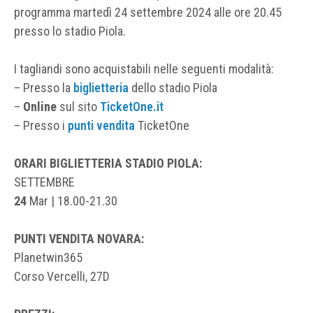
programma martedì 24 settembre 2024 alle ore 20.45
presso lo stadio Piola.
I tagliandi sono acquistabili nelle seguenti modalità:
– Presso la
biglietteria
dello stadio Piola
–
Online
sul sito
TicketOne.it
– Presso i
punti vendita
TicketOne
ORARI BIGLIETTERIA
STADIO PIOLA:
SETTEMBRE
24
Mar | 18.00-21.30
PUNTI VENDITA NOVARA:
Planetwin365
Corso Vercelli, 27D