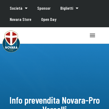
Società
Sponsor
Biglietti
Novara Store
Open Day
Info prevendita Novara-Pro