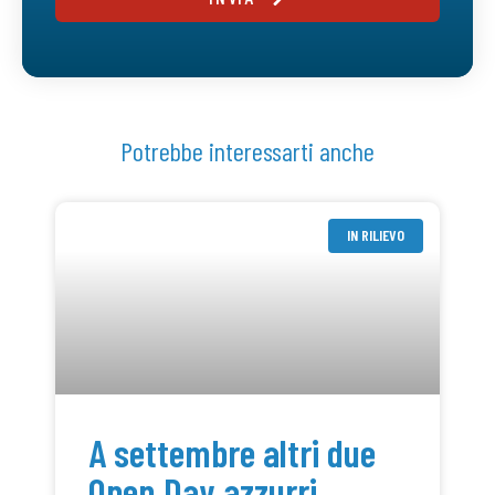
Potrebbe interessarti anche
IN RILIEVO
A settembre altri due
Open Day azzurri