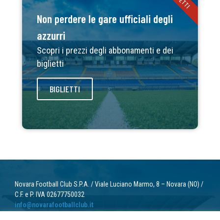
Non perdere le gare ufficiali degli
azzurri
Scopri i prezzi degli abbonamenti e dei
biglietti
BIGLIETTI
Novara Football Club S.P.A. / Viale Luciano Marmo, 8 – Novara (NO) /
C.F. e P. IVA 02677750032
info@novarafootballclub.it