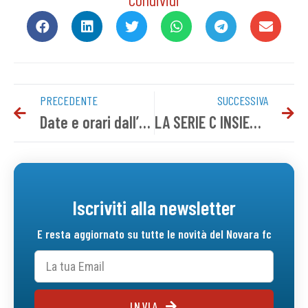
PRECEDENTE
SUCCESSIVA
Date e orari dall’8^ alla 21^ giornata
LA SERIE C INSIEME ALLA #BEACTIVE SETTIMANA EUROPEA DELLO SPORT PER LA PROMOZIONE DELLO SPORT E DEI CORRETTI STILI DI VITA
Iscriviti alla newsletter
E resta aggiornato su tutte le novità del Novara fc
INVIA