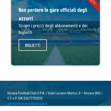
Non perdere le gare ufficiali degli
azzurri
Scopri i prezzi degli abbonamenti e dei
biglietti
BIGLIETTI
Novara Football Club S.P.A. / Viale Luciano Marmo, 8 – Novara (NO) /
C.F. e P. IVA 02677750032
info@novarafootballclub.it