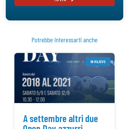
Potrebbe interessarti anche
IN RILIEVO
A settembre altri due
Open Day azzurri