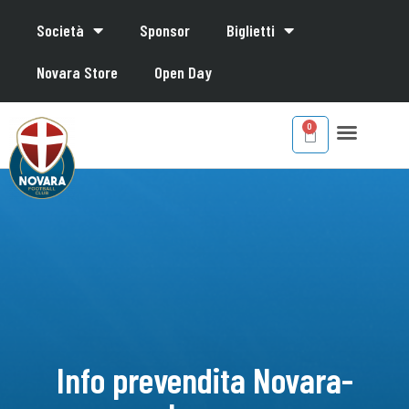
Società
Sponsor
Biglietti
Novara Store
Open Day
Info prevendita Novara-