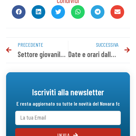
Condividi
PRECEDENTE
SUCCESSIVA
Settore giovanile, i risultati del weekend
Date e orari dalla 17^ alla 20^ giornata
Iscriviti alla newsletter
E resta aggiornato su tutte le novità del Novara fc
INVIA