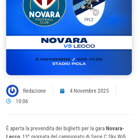
Redazione
4 Novembre 2025
10:06
È aperta la prevendita dei biglietti per la gara
Novara-
Lecco
, 13^ giornata del campionato di Serie C Sky Wifi