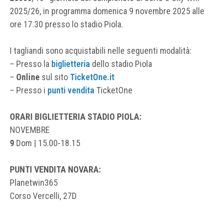
2025/26, in programma domenica 9 novembre 2025 alle
ore 17.30 presso lo stadio Piola.
I tagliandi sono acquistabili nelle seguenti modalità:
– Presso la
biglietteria
dello stadio Piola
–
Online
sul sito
TicketOne.it
– Presso i
punti vendita
TicketOne
ORARI BIGLIETTERIA
STADIO PIOLA:
NOVEMBRE
9
Dom | 15.00-18.15
PUNTI VENDITA NOVARA:
Planetwin365
Corso Vercelli, 27D