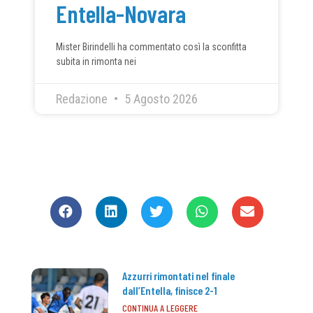
Entella-Novara
Mister Birindelli ha commentato così la sconfitta
subita in rimonta nei
Redazione
5 Agosto 2026
CONDIVIDI
Azzurri rimontati nel finale
dall’Entella, finisce 2-1
CONTINUA A LEGGERE