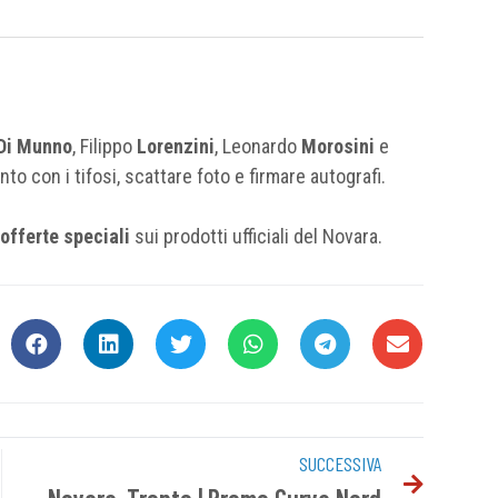
Di Munno
, Filippo
Lorenzini
, Leonardo
Morosini
e
o con i tifosi, scattare foto e firmare autografi.
offerte speciali
sui prodotti ufficiali del Novara.
SUCCESSIVA