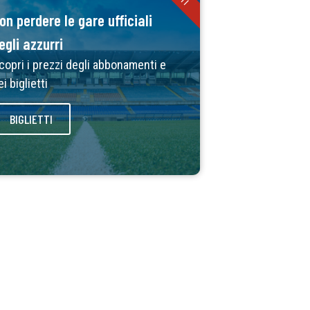
on perdere le gare ufficiali
egli azzurri
copri i prezzi degli abbonamenti e
ei biglietti
BIGLIETTI