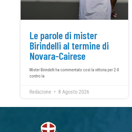
Le parole di mister
Birindelli al termine di
Novara-Cairese
Mister Birindelli ha commentato così la vittoria per 2-0
contro la
Redazione
8 Agosto 2026