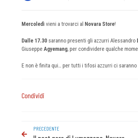
Mercoledì
vieni a trovarci al
Novara Store
!
Dalle 17.30
saranno presenti gli azzurri Alessandro
Giuseppe
Agyemang
, per condividere qualche moment
E non è finita qui… per tutti i tifosi azzurri ci saranno
Condividi
PRECEDENTE