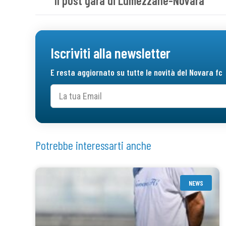
Il post gara di Lumezzane-Novara
Iscriviti alla newsletter
E resta aggiornato su tutte le novità del Novara fc
Potrebbe interessarti anche
NEWS