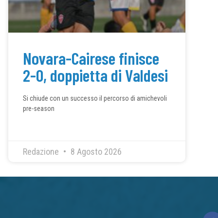
Novara-Cairese finisce
2-0, doppietta di Valdesi
Si chiude con un successo il percorso di amichevoli
pre-season
Redazione
8 Agosto 2026