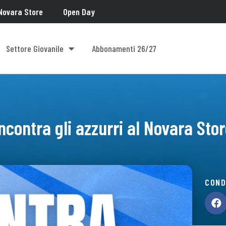
Novara Store
Open Day
Settore Giovanile
Abbonamenti 26/27
ncontra gli azzurri al Novara Sto
COND