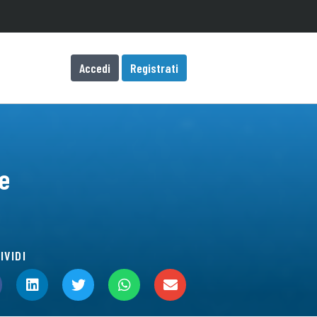
Accedi
Registrati
re
IVIDI