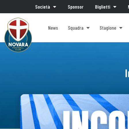
Società
Sponsor
Biglietti
News
Squadra
Stagione
I