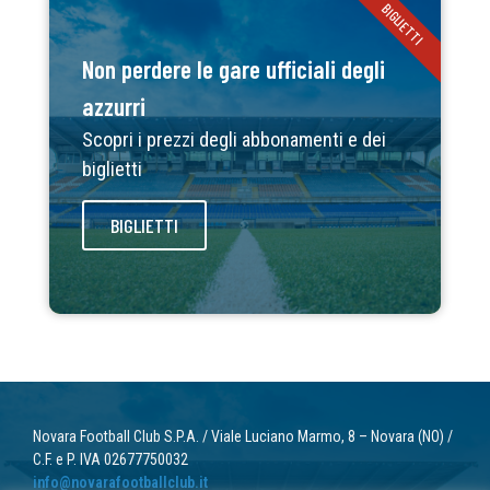
BIGLIETTI
Non perdere le gare ufficiali degli
azzurri
Scopri i prezzi degli abbonamenti e dei
biglietti
BIGLIETTI
Novara Football Club S.P.A. / Viale Luciano Marmo, 8 – Novara (NO) /
C.F. e P. IVA 02677750032
info@novarafootballclub.it