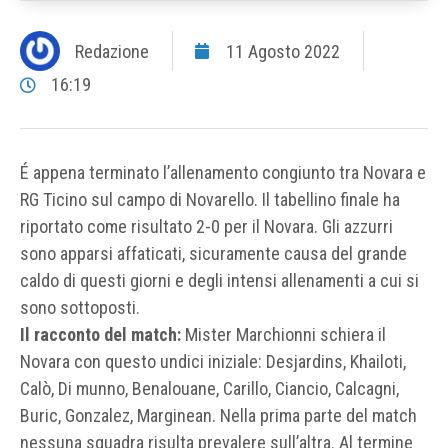
Redazione
11 Agosto 2022
16:19
É appena terminato l’allenamento congiunto tra Novara e
RG Ticino sul campo di Novarello. Il tabellino finale ha
riportato come risultato 2-0 per il Novara. Gli azzurri
sono apparsi affaticati, sicuramente causa del grande
caldo di questi giorni e degli intensi allenamenti a cui si
sono sottoposti.
Il racconto del match:
Mister Marchionni schiera il
Novara con questo undici iniziale: Desjardins, Khailoti,
Calò, Di munno, Benalouane, Carillo, Ciancio, Calcagni,
Buric, Gonzalez, Marginean. Nella prima parte del match
nessuna squadra risulta prevalere sull’altra. Al termine