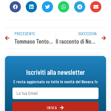
PRECEDENTE
SUCCESSIVA
Tommaso Tentoni è ancora azzurro
Il racconto di Novara-Fiorenzuola
Iscriviti alla newsletter
E resta aggiornato su tutte le novità del Novara fc
INVIA