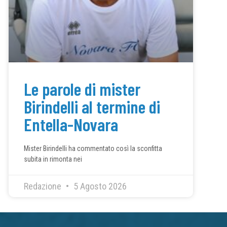
Le parole di mister
Birindelli al termine di
Entella-Novara
Mister Birindelli ha commentato così la sconfitta
subita in rimonta nei
Redazione
5 Agosto 2026