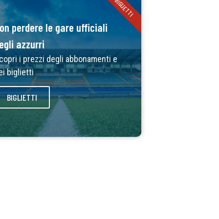
BIGLIETTI
on perdere le gare ufficiali
egli azzurri
copri i prezzi degli abbonamenti e
ei biglietti
BIGLIETTI