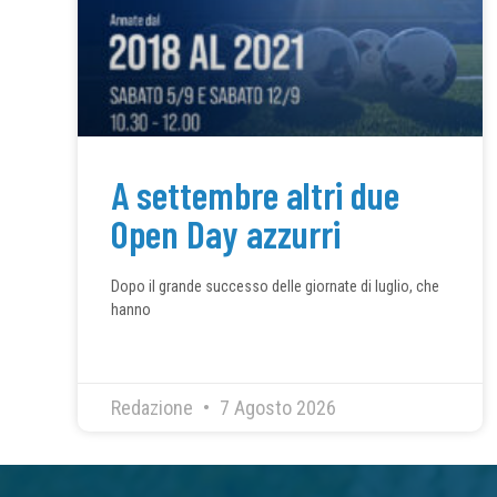
A settembre altri due
Open Day azzurri
Dopo il grande successo delle giornate di luglio, che
hanno
Redazione
7 Agosto 2026