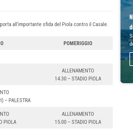
N
orta all’importante sfida del Piola contro il Casale.
d
S
NO
POMERIGGIO
d
ALLENAMENTO
14.30 – STADIO PIOLA
ENTO
I) – PALESTRA
ENTO
ALLENAMENTO
O PIOLA
15.00 – STADIO PIOLA