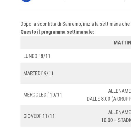
Dopo la sconfitta di Sanremo, inizia la settimana che p
Questo il programma settimanale:
MATTI
LUNEDI’ 8/11
MARTEDI’ 9/11
ALLENAM
MERCOLEDI’ 10/11
DALLE 8.00 (A GRUPP
ALLENAM
GIOVEDI’ 11/11
10.00 – STADI