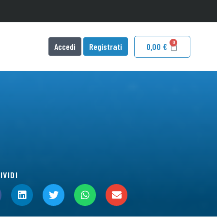
Accedi
Registrati
0,00
€
IVIDI