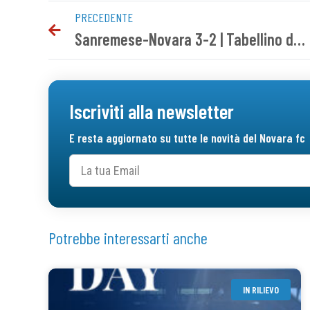
PRECEDENTE
Sanremese-Novara 3-2 | Tabellino del match
Iscriviti alla newsletter
E resta aggiornato su tutte le novità del Novara fc
Potrebbe interessarti anche
IN RILIEVO