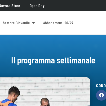
Novara Store
Open Day
Settore Giovanile
Abbonamenti 26/27
Il programma settimanale
COND