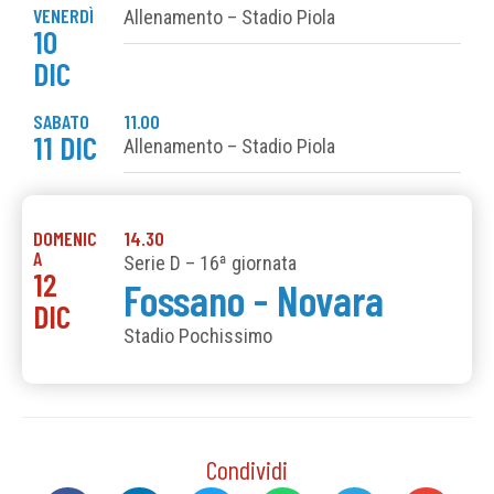
VENERDÌ
Allenamento – Stadio Piola
10
DIC
SABATO
11.00
11 DIC
Allenamento – Stadio Piola
DOMENIC
14.30
A
Serie D – 16ª giornata
12
Fossano - Novara
DIC
Stadio Pochissimo
Condividi