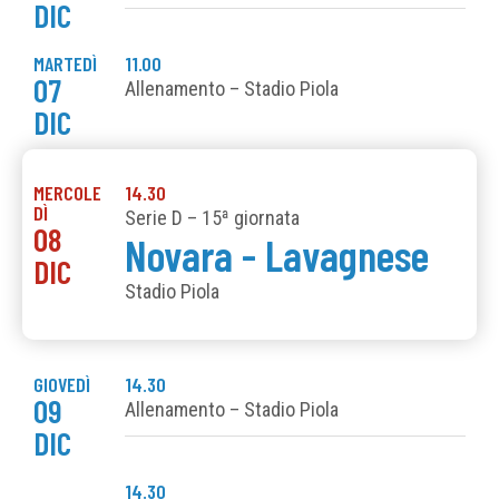
DIC
MARTEDÌ
11.00
07
Allenamento – Stadio Piola
DIC
MERCOLE
14.30
DÌ
Serie D – 15ª giornata
08
Novara - Lavagnese
DIC
Stadio Piola
GIOVEDÌ
14.30
09
Allenamento – Stadio Piola
DIC
14.30