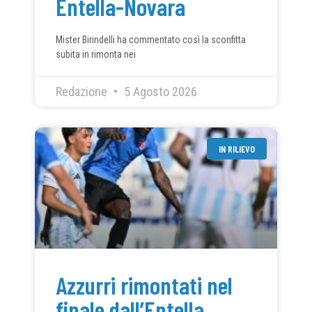
Entella-Novara
Mister Birindelli ha commentato così la sconfitta
subita in rimonta nei
Redazione
5 Agosto 2026
IN RILIEVO
Azzurri rimontati nel
finale dall’Entella,