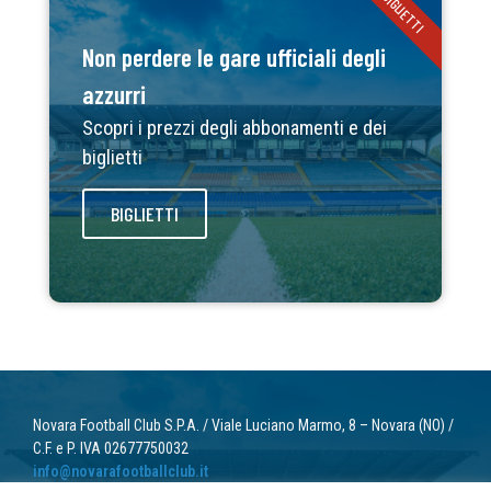
BIGLIETTI
Non perdere le gare ufficiali degli
azzurri
Scopri i prezzi degli abbonamenti e dei
biglietti
BIGLIETTI
Novara Football Club S.P.A. / Viale Luciano Marmo, 8 – Novara (NO) /
C.F. e P. IVA 02677750032
info@novarafootballclub.it