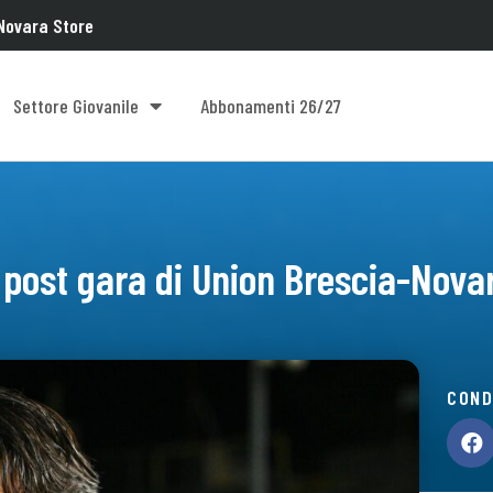
Novara Store
Settore Giovanile
Abbonamenti 26/27
l post gara di Union Brescia-Nova
COND