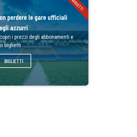
BIGLIETTI
on perdere le gare ufficiali
egli azzurri
copri i prezzi degli abbonamenti e
ei biglietti
BIGLIETTI