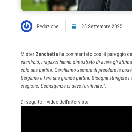
Redazione
25 Settembre 2025
Mister
Zanchetta
ha commentato così il pareggio de
sacrificio, i ragazzi hanno dimostrato di avere gli attri
solo una partita. Cerchiamo sempre di prendere le cose 
Bergamo e fare una grande partita. Bisogna stringere i de
stagione. L’emergenza ci deve fortificare.”
.
Di seguito il video dell’intervista: