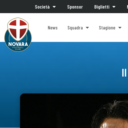
Società
Sponsor
Biglietti
News
Squadra
Stagione
I