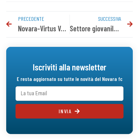
PRECEDENTE
SUCCESSIVA
Novara-Virtus Verona 1-1 | Tabellino del match
Settore giovanile, i risultati del weekend
Iscriviti alla newsletter
E resta aggiornato su tutte le novità del Novara fc
INVIA