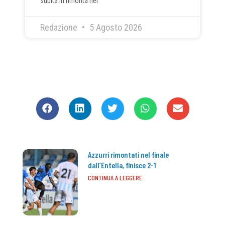
subita in rimonta nei
Redazione
5 Agosto 2026
CONDIVIDI
Azzurri rimontati nel finale
dall’Entella, finisce 2-1
CONTINUA A LEGGERE