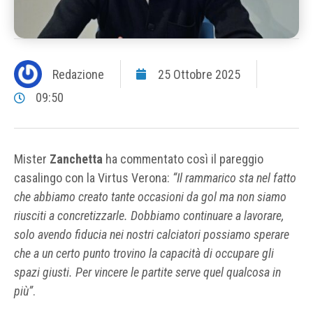
Redazione
25 Ottobre 2025
09:50
Mister
Zanchetta
ha commentato così il pareggio
casalingo con la Virtus Verona:
“Il rammarico sta nel fatto
che abbiamo creato tante occasioni da gol ma non siamo
riusciti a concretizzarle. Dobbiamo continuare a lavorare,
solo avendo fiducia nei nostri calciatori possiamo sperare
che a un certo punto trovino la capacità di occupare gli
spazi giusti. Per vincere le partite serve quel qualcosa in
più”
.