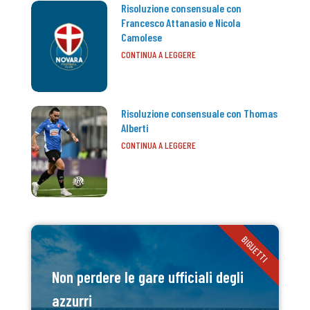
Risoluzione consensuale con
Francesco Attanasio e Nicola
Camolese
CONTINUA A LEGGERE
Risoluzione consensuale con Thomas
Alberti
CONTINUA A LEGGERE
BIGLIETTI
Non perdere le gare ufficiali degli
azzurri