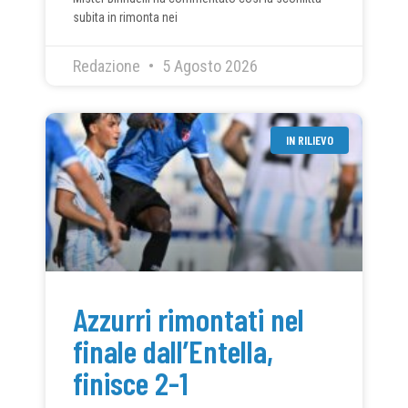
subita in rimonta nei
Redazione
5 Agosto 2026
IN RILIEVO
Azzurri rimontati nel
finale dall’Entella,
finisce 2-1