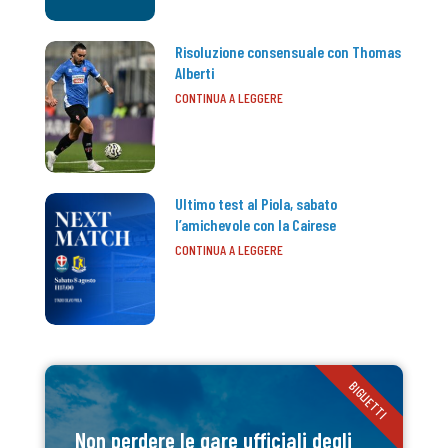
Risoluzione consensuale con Thomas
Alberti
CONTINUA A LEGGERE
Ultimo test al Piola, sabato
l’amichevole con la Cairese
CONTINUA A LEGGERE
BIGLIETTI
Non perdere le gare ufficiali degli