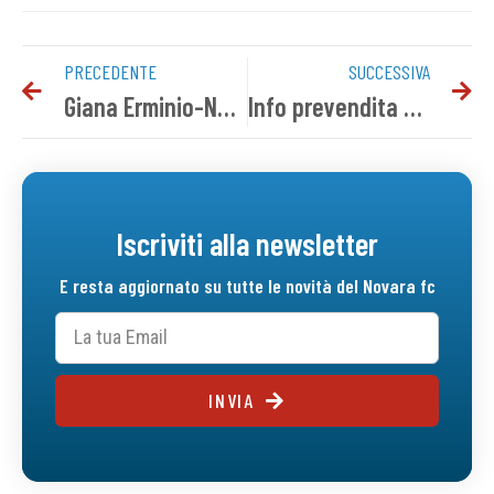
PRECEDENTE
SUCCESSIVA
Giana Erminio-Novara 0-0 | Tabellino del match
Info prevendita Novara-Arzignano Valchiampo
Iscriviti alla newsletter
E resta aggiornato su tutte le novità del Novara fc
INVIA