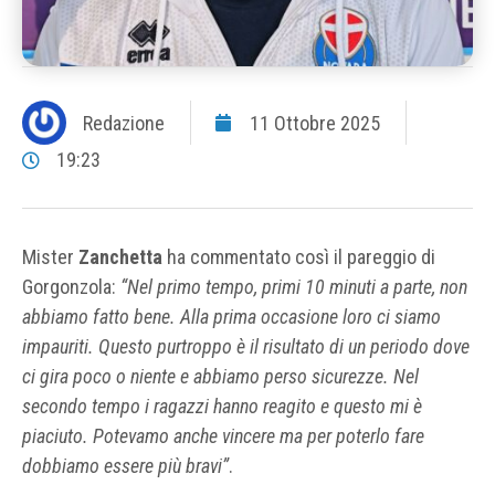
Redazione
11 Ottobre 2025
19:23
Mister
Zanchetta
ha commentato così il pareggio di
Gorgonzola:
“Nel primo tempo, primi 10 minuti a parte, non
abbiamo fatto bene. Alla prima occasione loro ci siamo
impauriti. Questo purtroppo è il risultato di un periodo dove
ci gira poco o niente e abbiamo perso sicurezze. Nel
secondo tempo i ragazzi hanno reagito e questo mi è
piaciuto. Potevamo anche vincere ma per poterlo fare
dobbiamo essere più bravi”
.