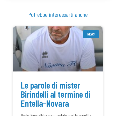
Potrebbe interessarti anche
NEWS
Le parole di mister
Birindelli al termine di
Entella-Novara
Mister Birindelli ha commentato così la sconfitta