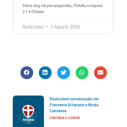
Primo stop nel precampionato, l’Entella si impone
2-1 a Chiavari
Redazione
5 Agosto 2026
CONDIVIDI
Risoluzione consensuale con
Francesco Attanasio e Nicola
Camolese
CONTINUA A LEGGERE