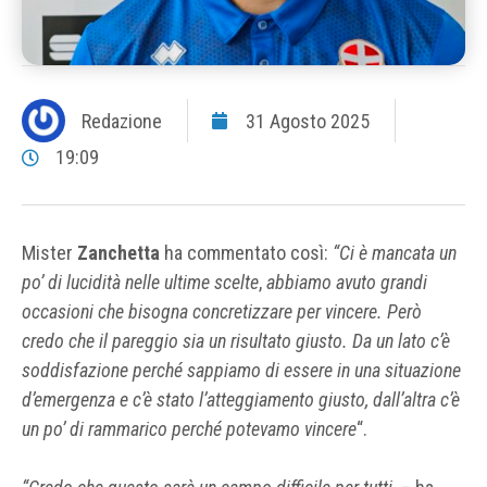
Redazione
31 Agosto 2025
19:09
Mister
Zanchetta
ha commentato così:
“Ci è mancata un
po’ di lucidità nelle ultime scelte
,
abbiamo avuto grandi
occasioni che bisogna concretizzare per vincere. Però
credo che il pareggio sia un risultato giusto. Da un lato c’è
soddisfazione perché sappiamo di essere in una situazione
d’emergenza e c’è stato l’atteggiamento giusto, dall’altra c’è
un po’ di rammarico perché potevamo vincere
“.