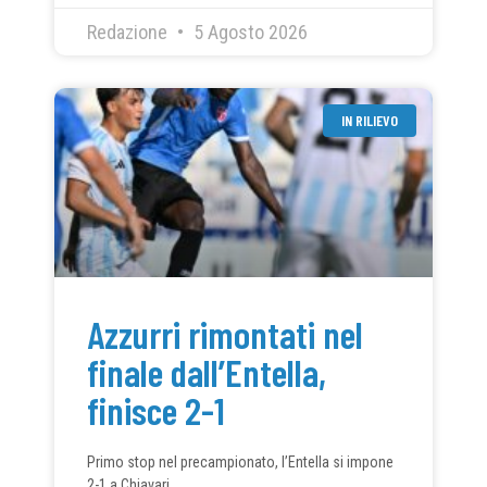
Redazione
5 Agosto 2026
IN RILIEVO
Azzurri rimontati nel
finale dall’Entella,
finisce 2-1
Primo stop nel precampionato, l’Entella si impone
2-1 a Chiavari