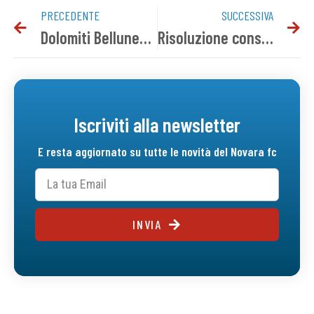
PRECEDENTE
SUCCESSIVA
Dolomiti Bellunesi-Novara 1-1 | Tabellino del match
Risoluzione consensuale con Simoneandrea Ganz
Iscriviti alla newsletter
E resta aggiornato su tutte le novità del Novara fc
INVIA