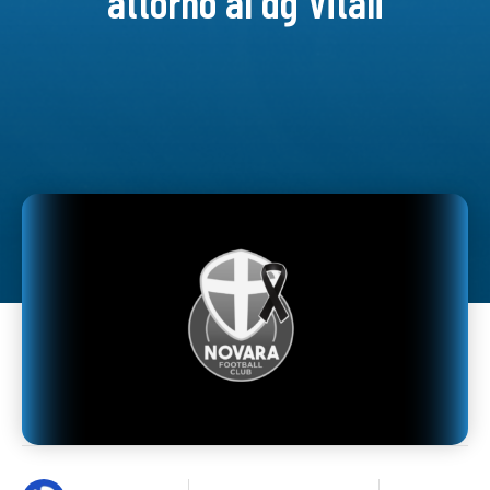
attorno al dg Vitali