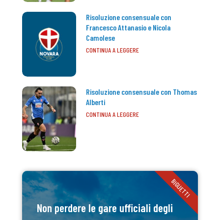
Risoluzione consensuale con
Francesco Attanasio e Nicola
Camolese
CONTINUA A LEGGERE
Risoluzione consensuale con Thomas
Alberti
CONTINUA A LEGGERE
BIGLIETTI
Non perdere le gare ufficiali degli