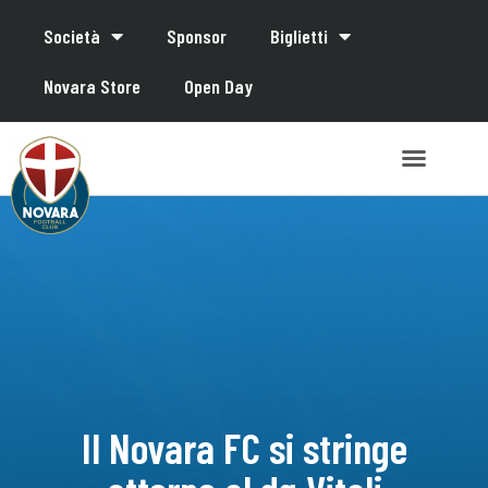
Società
Sponsor
Biglietti
Novara Store
Open Day
Il Novara FC si stringe