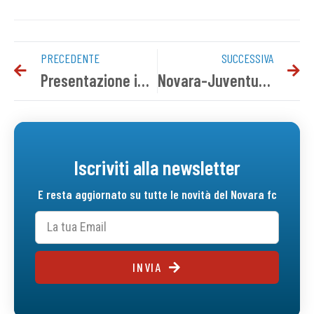
PRECEDENTE
SUCCESSIVA
Presentazione in maglia azzurra di Varone
Novara-Juventus Next Gen: conferenza stampa pre gara
Iscriviti alla newsletter
E resta aggiornato su tutte le novità del Novara fc
INVIA