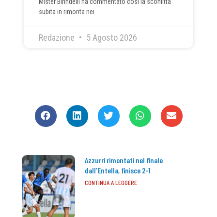
Mister Birindelli ha commentato così la sconfitta
subita in rimonta nei
Redazione
5 Agosto 2026
CONDIVIDI
Azzurri rimontati nel finale
dall’Entella, finisce 2-1
CONTINUA A LEGGERE