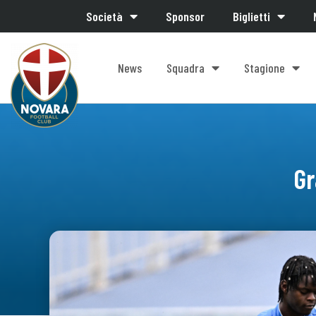
Società
Sponsor
Biglietti
News
Squadra
Stagione
Gr