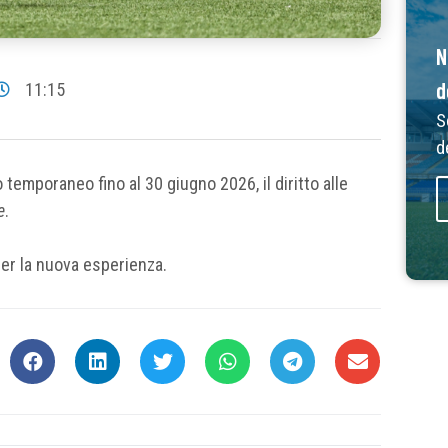
N
d
11:15
S
d
 temporaneo fino al 30 giugno 2026, il diritto alle
e
.
 per la nuova esperienza.