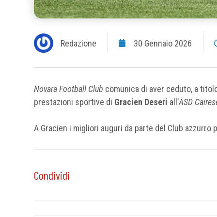
Redazione
30 Gennaio 2026
Novara Football Club
comunica di aver ceduto, a titolo
prestazioni sportive di
Gracien Deseri
all’
ASD Caires
A Gracien i migliori auguri da parte del Club azzurro
Condividi