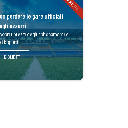
BIGLIETTI
on perdere le gare ufficiali
egli azzurri
copri i prezzi degli abbonamenti e
ei biglietti
BIGLIETTI