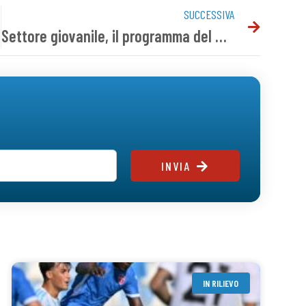
SUCCESSIVA
Settore giovanile, il programma del weekend
INVIA
IN RILIEVO