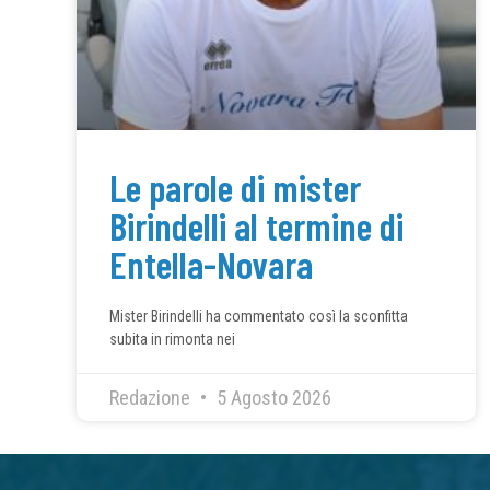
Le parole di mister
Birindelli al termine di
Entella-Novara
Mister Birindelli ha commentato così la sconfitta
subita in rimonta nei
Redazione
5 Agosto 2026