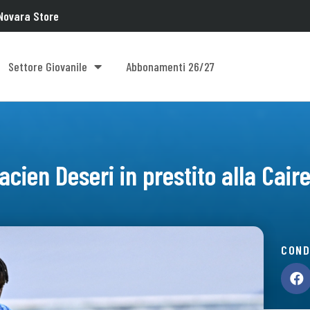
Novara Store
Settore Giovanile
Abbonamenti 26/27
acien Deseri in prestito alla Cair
COND