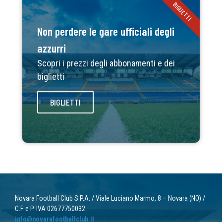
BIGLIETTI
Non perdere le gare ufficiali degli
azzurri
Scopri i prezzi degli abbonamenti e dei
biglietti
BIGLIETTI
Novara Football Club S.P.A. / Viale Luciano Marmo, 8 – Novara (NO) /
C.F. e P. IVA 02677750032
info@novarafootballclub.it