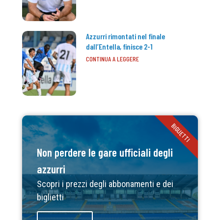
Azzurri rimontati nel finale
dall’Entella, finisce 2-1
CONTINUA A LEGGERE
BIGLIETTI
Non perdere le gare ufficiali degli
azzurri
Scopri i prezzi degli abbonamenti e dei
biglietti