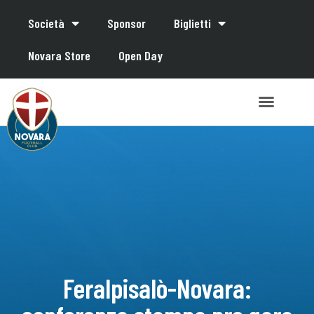
Società
Sponsor
Biglietti
Novara Store
Open Day
Feralpisalò-Novara: