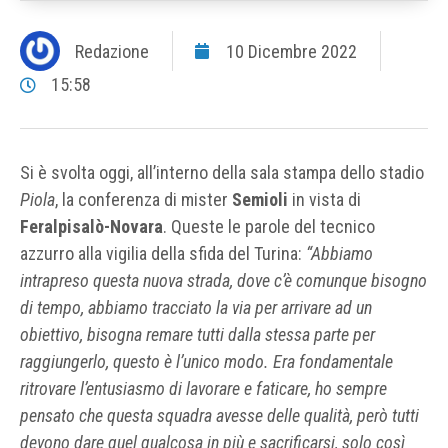
Redazione
10 Dicembre 2022
15:58
Si è svolta oggi, all’interno della sala stampa dello stadio
Piola
, la conferenza di mister
Semioli
in vista di
Feralpisalò-Novara
. Queste le parole del tecnico
azzurro alla vigilia della sfida del Turina:
“Abbiamo
intrapreso questa nuova strada, dove c’è comunque bisogno
di tempo, abbiamo tracciato la via per arrivare ad un
obiettivo, bisogna remare tutti dalla stessa parte per
raggiungerlo, questo è l’unico modo. Era fondamentale
ritrovare l’entusiasmo di lavorare e faticare, ho sempre
pensato che questa squadra avesse delle qualità, però tutti
devono dare quel qualcosa in più e sacrificarsi, solo così