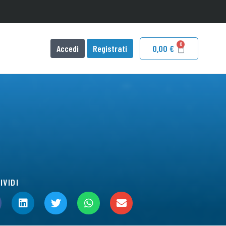
Accedi
Registrati
0,00
€
IVIDI