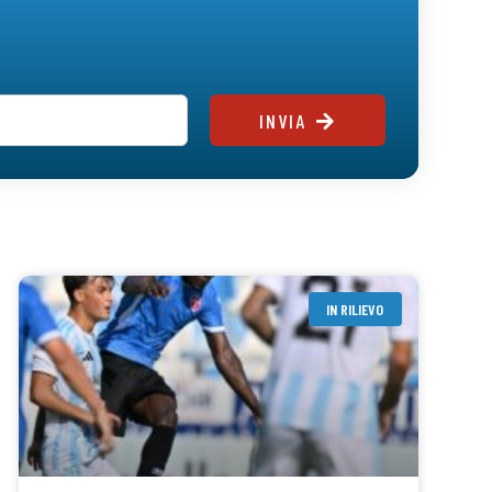
INVIA
IN RILIEVO