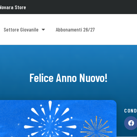
Novara Store
Settore Giovanile
Abbonamenti 26/27
Felice Anno Nuovo!
COND