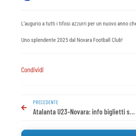
L’augurio a tutti i tifosi azzurri per un nuovo anno ch
Uno splendente 2025 dal Novara Football Club!
Condividi
PRECEDENTE
Atalanta U23-Novara: info biglietti settore ospiti