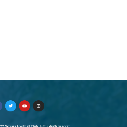
2 Novara Football Club. Tutti i diritti riservati.