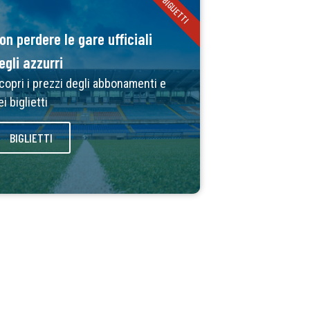
BIGLIETTI
on perdere le gare ufficiali
egli azzurri
copri i prezzi degli abbonamenti e
ei biglietti
BIGLIETTI