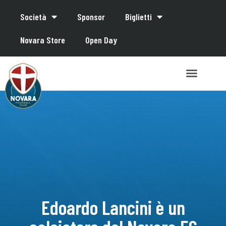
Società
Sponsor
Biglietti
Novara Store
Open Day
Edoardo Lancini è un