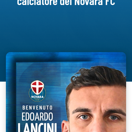
calciatore del Novara FC