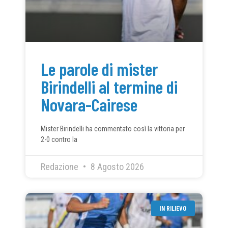
Le parole di mister
Birindelli al termine di
Novara-Cairese
Mister Birindelli ha commentato così la vittoria per
2-0 contro la
Redazione
8 Agosto 2026
IN RILIEVO