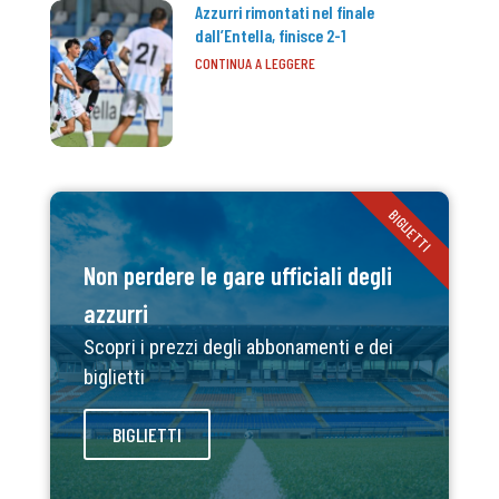
Azzurri rimontati nel finale
dall’Entella, finisce 2-1
CONTINUA A LEGGERE
BIGLIETTI
Non perdere le gare ufficiali degli
azzurri
Scopri i prezzi degli abbonamenti e dei
biglietti
BIGLIETTI