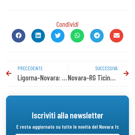
Condividi
PRECEDENTE
SUCCESSIVA
Ligorna-Novara: info biglietti Settore Ospiti
Novara-RG Ticino: cambia l’ora
Iscriviti alla newsletter
E resta aggiornato su tutte le novità del Novara fc