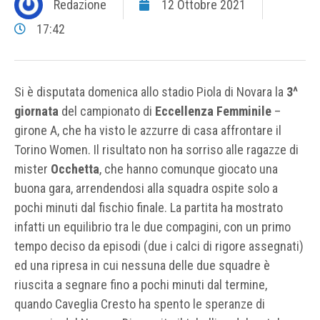
Redazione
12 Ottobre 2021
17:42
Si è disputata domenica allo stadio Piola di Novara la
3^
giornata
del campionato di
Eccellenza Femminile
–
girone A, che ha visto le azzurre di casa affrontare il
Torino Women. Il risultato non ha sorriso alle ragazze di
mister
Occhetta
, che hanno comunque giocato una
buona gara, arrendendosi alla squadra ospite solo a
pochi minuti dal fischio finale. La partita ha mostrato
infatti un equilibrio tra le due compagini, con un primo
tempo deciso da episodi (due i calci di rigore assegnati)
ed una ripresa in cui nessuna delle due squadre è
riuscita a segnare fino a pochi minuti dal termine,
quando Caveglia Cresto ha spento le speranze di