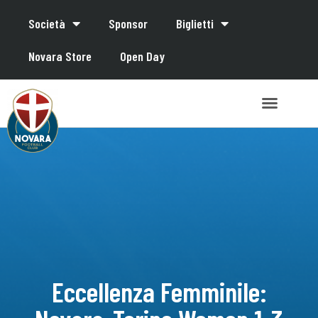
Società
Sponsor
Biglietti
Novara Store
Open Day
Eccellenza Femminile: