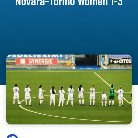
Novara-Torino Women 1-3