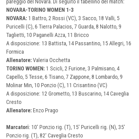
pareggio del Novara. Di seguito il tabellino del match:
NOVARA-TORINO WOMEN 1-3
NOVARA:
1 Battro, 2 Rossi (VC), 3 Sacco, 18 Valli, 5
Puricelli (C), 6 Tierra Palacios, 7 Guarda, 8 Nalotto, 9
Taglietti, 10 Paganelli Azza, 11 Bricco
A disposizione: 13 Battista, 14 Passantino, 15 Allegri, 16
Formica
Allenatore:
Valeria Occhetta
TORINO WOMEN:
1 Scicli, 2 Furione, 3 Palmisano, 4
Capello, 5 Tesse, 6 Tisano, 7 Zappone, 8 Lombardo, 9
Molinar Min, 10 Ponzio (C), 11 Crisantino (VC)
A disposizione: 12 Grometto, 13 Buscarino, 14 Caveglia
Cresto
Allenatore:
Enzo Prago
Marcatori
: 10′ Ponzio rig. (T), 15′ Puricelli rig. (N), 35′
Ponzio rig. (T), 82′ Caveglia Cresto