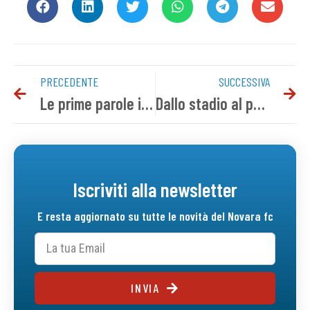
PRECEDENTE
SUCCESSIVA
Le prime parole in azzurro di Boseggia e Ledonne
Dallo stadio al palazzetto con l’azzurro nel cuore
Iscriviti alla newsletter
E resta aggiornato su tutte le novità del Novara fc
INVIA