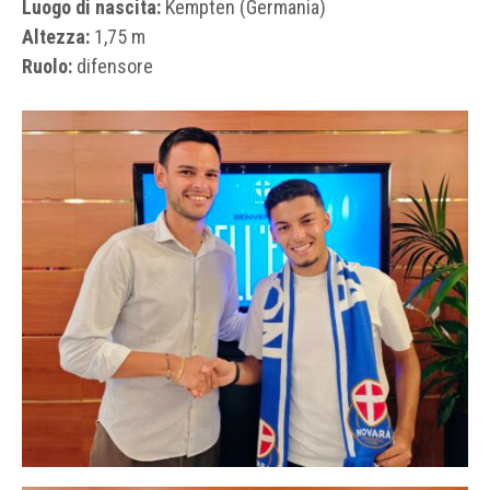
Luogo di nascita:
Kempten (Germania)
Altezza:
1,75 m
Ruolo:
difensore