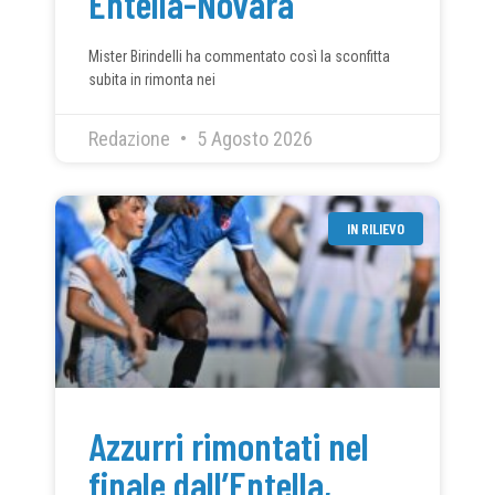
Entella-Novara
Mister Birindelli ha commentato così la sconfitta
subita in rimonta nei
Redazione
5 Agosto 2026
IN RILIEVO
Azzurri rimontati nel
finale dall’Entella,