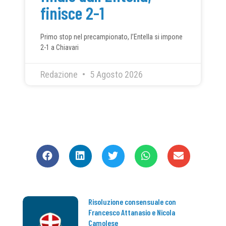
finisce 2-1
Primo stop nel precampionato, l’Entella si impone
2-1 a Chiavari
Redazione
5 Agosto 2026
CONDIVIDI
Risoluzione consensuale con
Francesco Attanasio e Nicola
Camolese