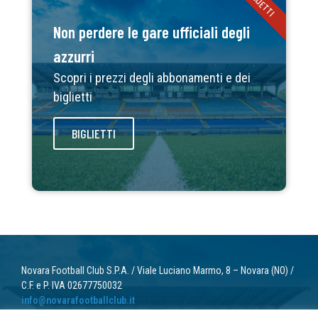
BIGLIETTI
Non perdere le gare ufficiali degli
azzurri
Scopri i prezzi degli abbonamenti e dei
biglietti
BIGLIETTI
Novara Football Club S.P.A. / Viale Luciano Marmo, 8 – Novara (NO) /
C.F. e P. IVA 02677750032
info@novarafootballclub.it