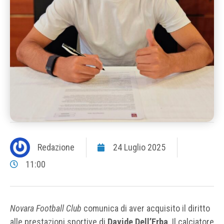
Redazione
24 Luglio 2025
11:00
Novara Football Club
comunica di aver acquisito il diritto
alle prestazioni sportive di
Davide Dell’Erba
. Il calciatore