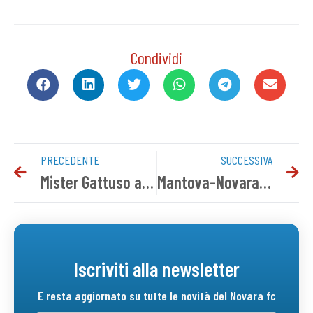
Condividi
PRECEDENTE
SUCCESSIVA
Mister Gattuso alla vigilia di Mantova-Novara
Mantova-Novara: i convocati azzurri
Iscriviti alla newsletter
E resta aggiornato su tutte le novità del Novara fc