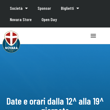
Società
Sponsor
Biglietti
Novara Store
Open Day
Date e orari dalla 12^ alla 19^