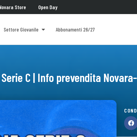
Novara Store
Open Day
Settore Giovanile
Abbonamenti 26/27
 Serie C | Info prevendita Novara
COND