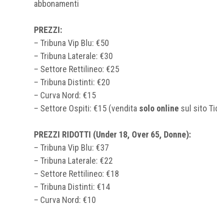
abbonamenti
PREZZI:
– Tribuna Vip Blu: €50
– Tribuna Laterale: €30
– Settore Rettilineo: €25
– Tribuna Distinti: €20
– Curva Nord: €15
– Settore Ospiti: €15 (vendita
solo online
sul sito Ti
PREZZI RIDOTTI (Under 18, Over 65, Donne):
– Tribuna Vip Blu: €37
– Tribuna Laterale: €22
– Settore Rettilineo: €18
– Tribuna Distinti: €14
– Curva Nord: €10