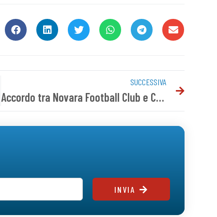
SUCCESSIVA
Accordo tra Novara Football Club e Confartigianato
INVIA