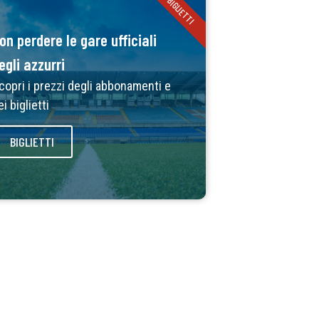
BIGLIETTI
on perdere le gare ufficiali
egli azzurri
copri i prezzi degli abbonamenti e
ei biglietti
BIGLIETTI