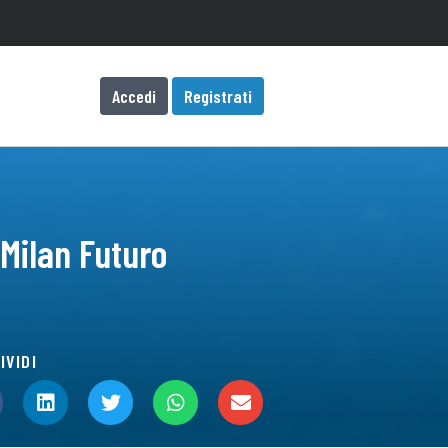
Accedi
Registrati
-Milan Futuro
IVIDI