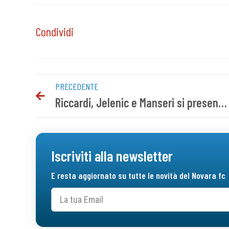
Condividi
PRECEDENTE
Riccardi, Jelenic e Manseri si presentano in azzurro
Iscriviti alla newsletter
E resta aggiornato su tutte le novità del Novara fc