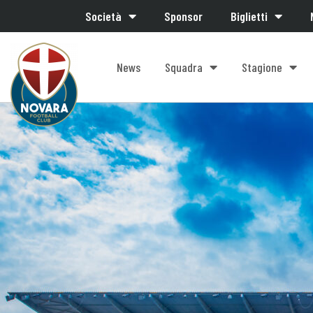
Società
Sponsor
Biglietti
News
Squadra
Stagione