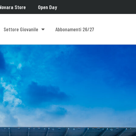
Novara Store
Open Day
Settore Giovanile
Abbonamenti 26/27