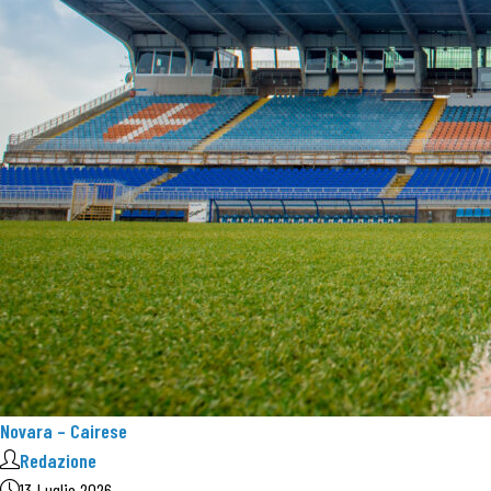
Novara – Cairese
Redazione
13 Luglio 2026