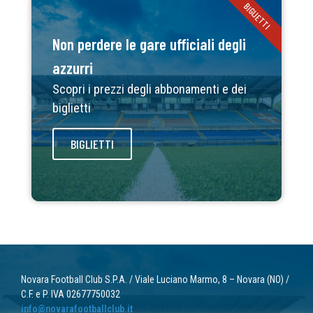
BIGLIETTI
Non perdere le gare ufficiali degli
azzurri
Scopri i prezzi degli abbonamenti e dei
biglietti
BIGLIETTI
Novara Football Club S.P.A. / Viale Luciano Marmo, 8 – Novara (NO) /
C.F. e P. IVA 02677750032
info@novarafootballclub.it