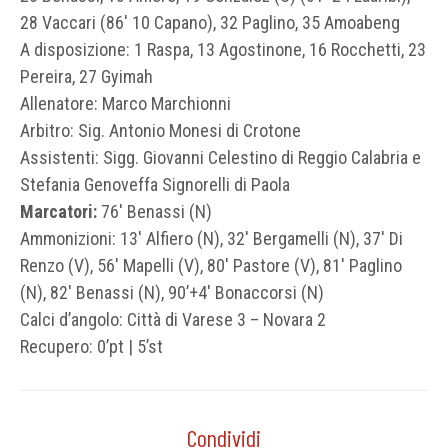
28 Vaccari (86′ 10 Capano), 32 Paglino, 35 Amoabeng
A disposizione: 1 Raspa, 13 Agostinone, 16 Rocchetti, 23
Pereira, 27 Gyimah
Allenatore: Marco Marchionni
Arbitro: Sig. Antonio Monesi di Crotone
Assistenti: Sigg. Giovanni Celestino di Reggio Calabria e
Stefania Genoveffa Signorelli di Paola
Marcatori:
76′ Benassi (N)
Ammonizioni: 13′ Alfiero (N), 32′ Bergamelli (N), 37′ Di
Renzo (V), 56′ Mapelli (V), 80′ Pastore (V), 81′ Paglino
(N), 82′ Benassi (N), 90’+4′ Bonaccorsi (N)
Calci d’angolo: Città di Varese 3 – Novara 2
Recupero: 0’pt | 5’st
Condividi