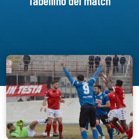
Tabellino del match