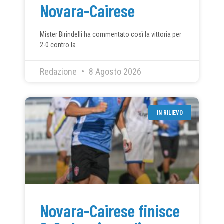
Novara-Cairese
Mister Birindelli ha commentato così la vittoria per
2-0 contro la
Redazione
8 Agosto 2026
IN RILIEVO
Novara-Cairese finisce