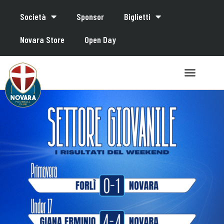
Società
Sponsor
Biglietti
Novara Store
Open Day