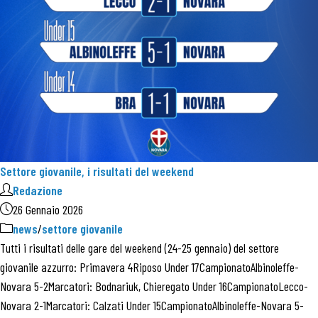
Settore giovanile, i risultati del weekend
Redazione
26 Gennaio 2026
news
/
settore giovanile
Tutti i risultati delle gare del weekend (24-25 gennaio) del settore
giovanile azzurro: Primavera 4Riposo Under 17CampionatoAlbinoleffe-
Novara 5-2Marcatori: Bodnariuk, Chieregato Under 16CampionatoLecco-
Novara 2-1Marcatori: Calzati Under 15CampionatoAlbinoleffe-Novara 5-