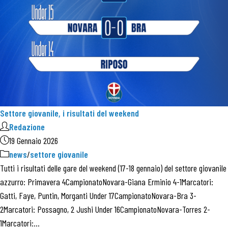
Settore giovanile, i risultati del weekend
Redazione
19 Gennaio 2026
news
/
settore giovanile
Tutti i risultati delle gare del weekend (17-18 gennaio) del settore giovanile
azzurro: Primavera 4CampionatoNovara-Giana Erminio 4-1Marcatori:
Gatti, Faye, Puntin, Morganti Under 17CampionatoNovara-Bra 3-
2Marcatori: Possagno, 2 Jushi Under 16CampionatoNovara-Torres 2-
1Marcatori:…