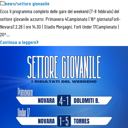
news
/
settore giovanile
Ecco il programma completo delle gare del weekend (7-8 febbraio) del
settore giovanile azzurro: Primavera 4Campionato | 16^ giornataForlì-
Novara7.2.26 | ore 14.30 | Stadio Morgagni, Forlì Under 17Campionato |
20^…
Continua a leggere