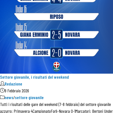
Settore giovanile, i risultati del weekend
Redazione
9 Febbraio 2026
news
/
settore giovanile
Tutti i risultati delle gare del weekend (7-8 febbraio) del settore giovanile
azzurro: Primavera 4CampionatoForlì-Novara 0-1Marcatori: Bertoni Under