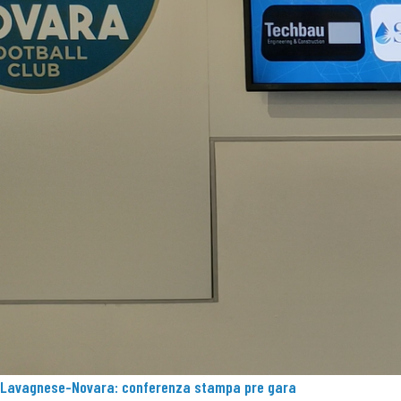
Lavagnese-Novara: conferenza stampa pre gara