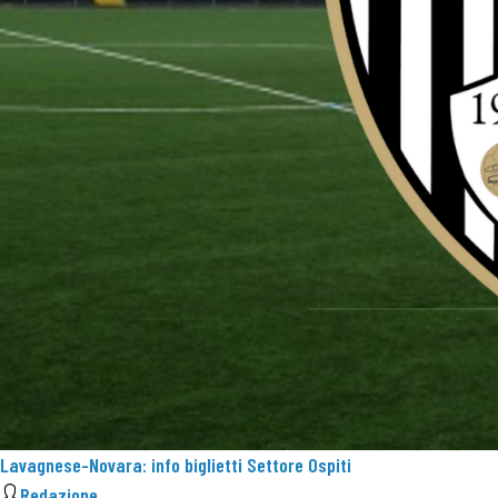
Lavagnese-Novara: info biglietti Settore Ospiti
Redazione