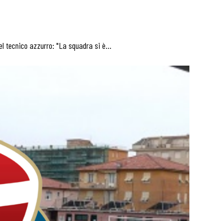
del tecnico azzurro: "La squadra si è…