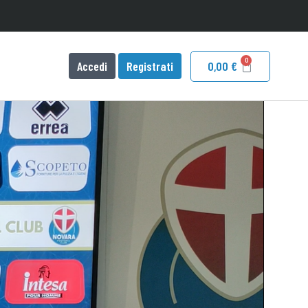
Accedi
Registrati
0,00
€