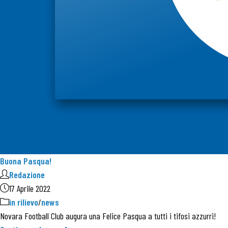
Buona Pasqua!
Redazione
17 Aprile 2022
in rilievo
/
news
Novara Football Club augura una Felice Pasqua a tutti i tifosi azzurri!