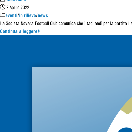
19 Aprile 2022
eventi
/
in rilievo
/
news
La Società Novara Football Club comunica che i tagliandi per la partita 
Continua a leggere