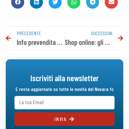
PRECEDENTE
SUCCESSIVA
Info prevendita Novara-Sanremese
Shop online: gli aggiornamenti su ordini e ritiri
Iscriviti alla newsletter
E resta aggiornato su tutte le novità del Novara fc
INVIA