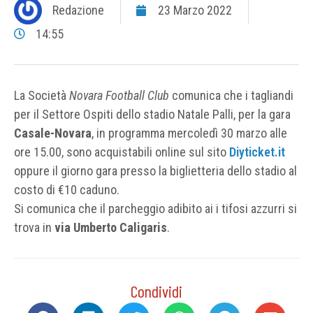
Redazione
23 Marzo 2022
14:55
La Società
Novara Football Club
comunica che i tagliandi
per il Settore Ospiti dello stadio Natale Palli, per la gara
Casale-Novara
, in programma mercoledì 30 marzo alle
ore 15.00, sono acquistabili online sul sito
Diyticket.it
oppure il giorno gara presso la biglietteria dello stadio al
costo di €10 caduno.
Si comunica che il parcheggio adibito ai i tifosi azzurri si
trova in
via Umberto Caligaris
.
Condividi