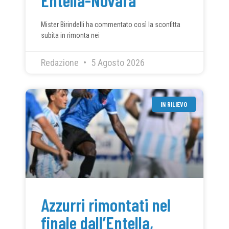
Mister Birindelli ha commentato così la sconfitta
subita in rimonta nei
Redazione
5 Agosto 2026
IN RILIEVO
Azzurri rimontati nel
finale dall’Entella,