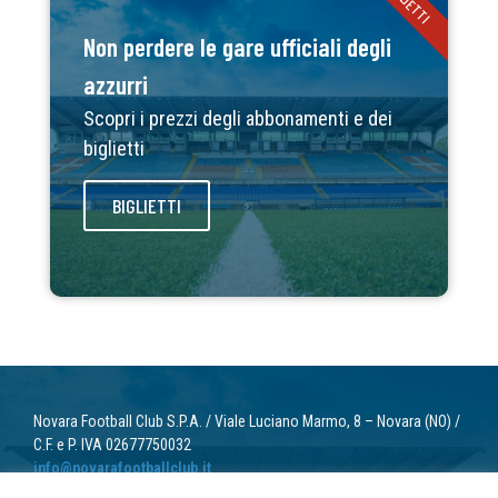
BIGLIETTI
Non perdere le gare ufficiali degli
azzurri
Scopri i prezzi degli abbonamenti e dei
biglietti
BIGLIETTI
Novara Football Club S.P.A. / Viale Luciano Marmo, 8 – Novara (NO) /
C.F. e P. IVA 02677750032
info@novarafootballclub.it