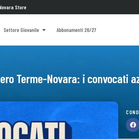
Novara Store
Settore Giovanile
Abbonamenti 26/27
iero Terme-Novara: i convocati az
COND