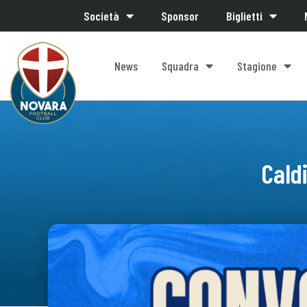
Società
Sponsor
Biglietti
News
Squadra
Stagione
Cald