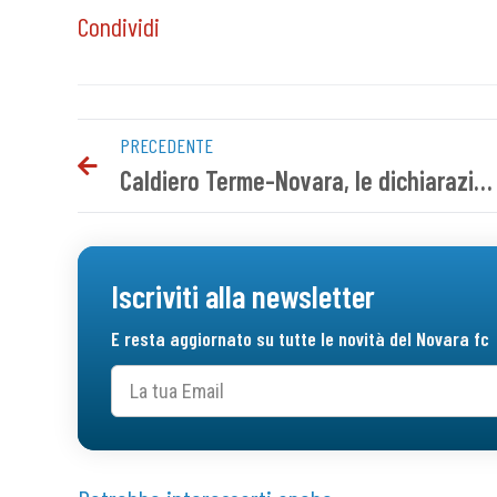
Condividi
PRECEDENTE
Caldiero Terme-Novara, le dichiarazioni pre gara di mister Gattuso
Iscriviti alla newsletter
E resta aggiornato su tutte le novità del Novara fc