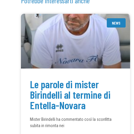
Potrebbe interessarti anche
NEWS
Le parole di mister
Birindelli al termine di
Entella-Novara
Mister Birindelli ha commentato così la sconfitta
subita in rimonta nei