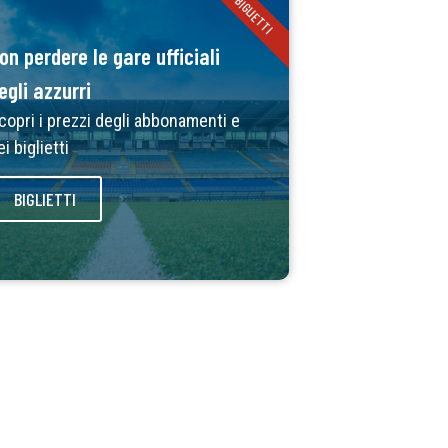
BIGLIETTI
on perdere le gare ufficiali
egli azzurri
copri i prezzi degli abbonamenti e
ei biglietti
BIGLIETTI