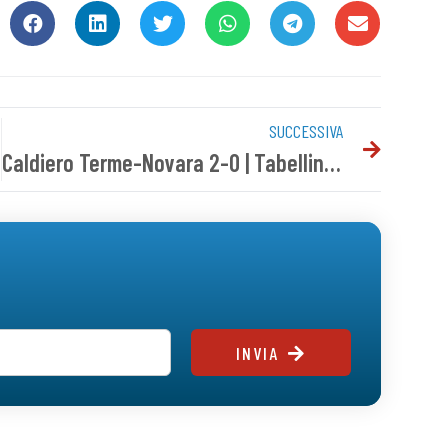
SUCCESSIVA
Caldiero Terme-Novara 2-0 | Tabellino del match
INVIA