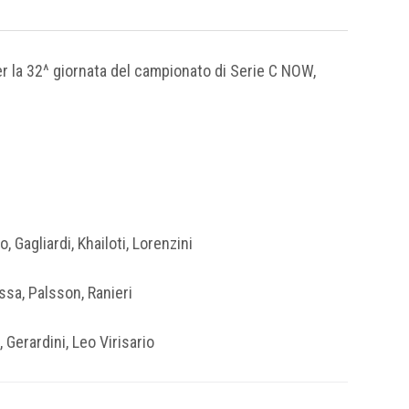
er la 32^ giornata del campionato di Serie C NOW,
 Gagliardi, Khailoti, Lorenzini
sa, Palsson, Ranieri
Gerardini, Leo Virisario