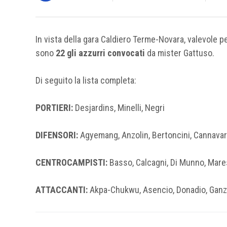
In vista della gara Caldiero Terme-Novara, valevole p
sono
22 gli azzurri convocati
da mister Gattuso.
Di seguito la lista completa:
PORTIERI:
Desjardins, Minelli, Negri
DIFENSORI:
Agyemang, Anzolin, Bertoncini, Cannavaro,
CENTROCAMPISTI:
Basso, Calcagni, Di Munno, Mares
ATTACCANTI:
Akpa-Chukwu, Asencio, Donadio, Ganz, 