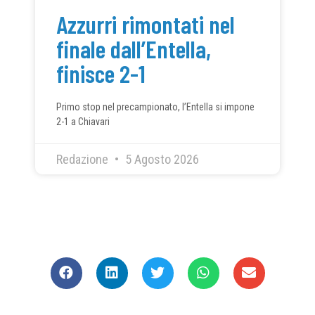
Azzurri rimontati nel
finale dall’Entella,
finisce 2-1
Primo stop nel precampionato, l’Entella si impone
2-1 a Chiavari
Redazione
5 Agosto 2026
CONDIVIDI