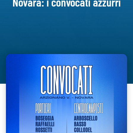
Novara: i convocati azzurri