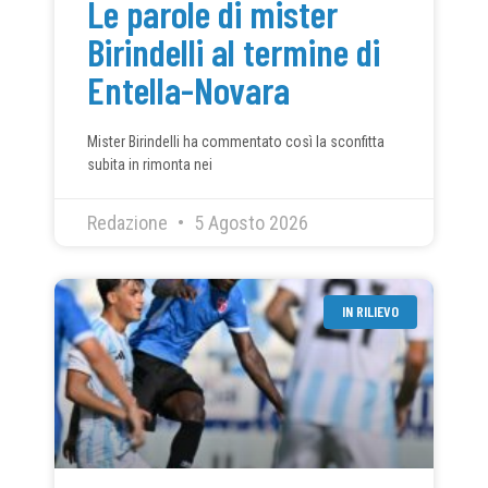
Le parole di mister
Birindelli al termine di
Entella-Novara
Mister Birindelli ha commentato così la sconfitta
subita in rimonta nei
Redazione
5 Agosto 2026
IN RILIEVO