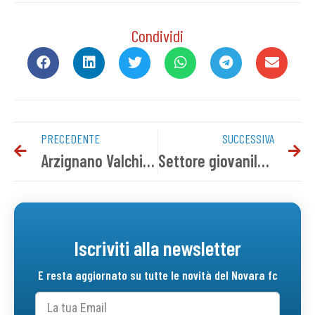
Condividi
PRECEDENTE
SUCCESSIVA
Arzignano Valchiampo-Novara, conferenza pre gara
Settore giovanile, il programma del weekend
Iscriviti alla newsletter
E resta aggiornato su tutte le novità del Novara fc