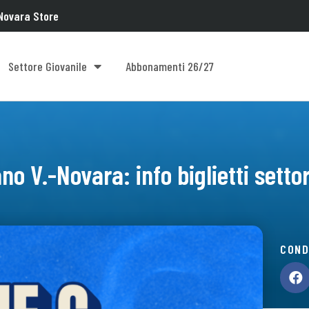
Novara Store
Settore Giovanile
Abbonamenti 26/27
no V.-Novara: info biglietti settor
COND