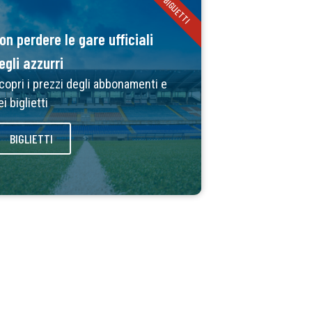
BIGLIETTI
on perdere le gare ufficiali
egli azzurri
copri i prezzi degli abbonamenti e
ei biglietti
BIGLIETTI