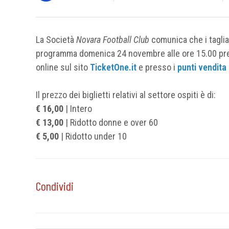
La Società
Novara Football Club
comunica che i taglia
programma domenica 24 novembre alle ore 15.00 press
online sul sito
TicketOne.it
e presso i
punti vendita
Il prezzo dei biglietti relativi al settore ospiti è di:
€ 16,00
| Intero
€ 13,00
| Ridotto donne e over 60
€ 5,00
| Ridotto under 10
Condividi