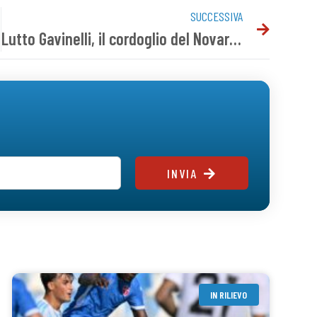
SUCCESSIVA
Lutto Gavinelli, il cordoglio del Novara FC
INVIA
IN RILIEVO