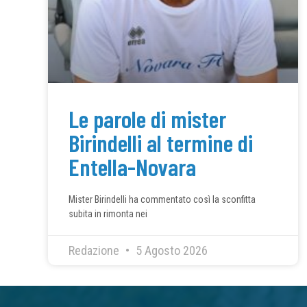
Le parole di mister
Birindelli al termine di
Entella-Novara
Mister Birindelli ha commentato così la sconfitta
subita in rimonta nei
Redazione
5 Agosto 2026