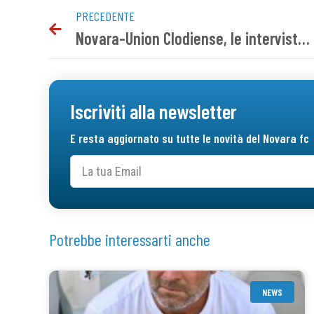
PRECEDENTE
Novara-Union Clodiense, le interviste post gara
Iscriviti alla newsletter
E resta aggiornato su tutte le novità del Novara fc
Potrebbe interessarti anche
NEWS