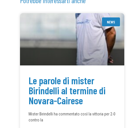
Potrebbe interessarti anche
NEWS
Le parole di mister
Birindelli al termine di
Novara-Cairese
Mister Birindelli ha commentato così la vittoria per 2-0
contro la