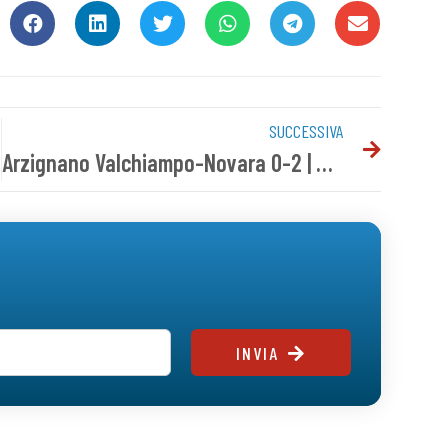
SUCCESSIVA
ara
Arzignano Valchiampo-Novara 0-2 | Tabellino del match
INVIA