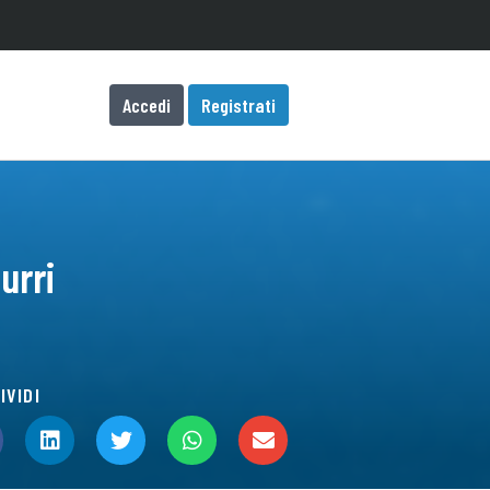
Accedi
Registrati
urri
IVIDI