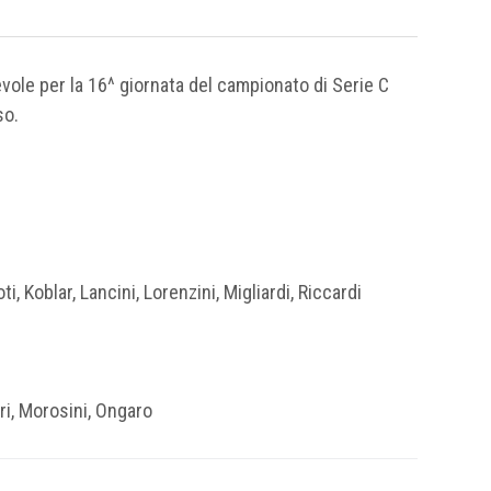
vole per la 16^ giornata del campionato di Serie C
so.
i, Koblar, Lancini, Lorenzini, Migliardi, Riccardi
ri, Morosini, Ongaro