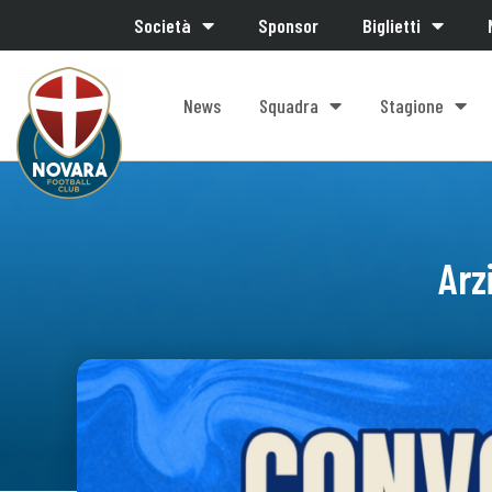
Società
Sponsor
Biglietti
News
Squadra
Stagione
Arz