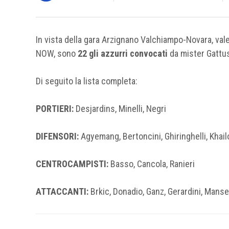
In vista della gara Arzignano Valchiampo-Novara, vale
NOW, sono
22 gli azzurri convocati
da mister Gattu
Di seguito la lista completa:
PORTIERI:
Desjardins, Minelli, Negri
DIFENSORI:
Agyemang, Bertoncini, Ghiringhelli, Khailot
CENTROCAMPISTI:
Basso, Cancola, Ranieri
ATTACCANTI:
Brkic, Donadio, Ganz, Gerardini, Manse