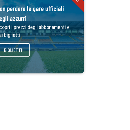
on perdere le gare ufficiali
egli azzurri
copri i prezzi degli abbonamenti e
ei biglietti
BIGLIETTI