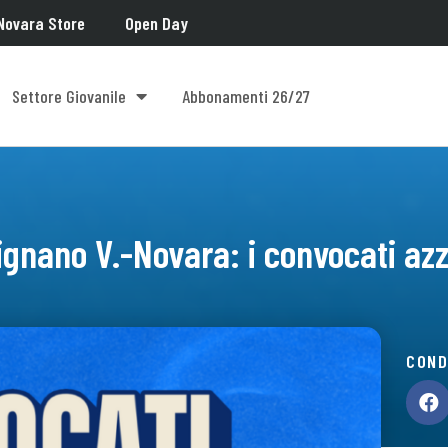
Novara Store
Open Day
Settore Giovanile
Abbonamenti 26/27
ignano V.-Novara: i convocati azz
COND