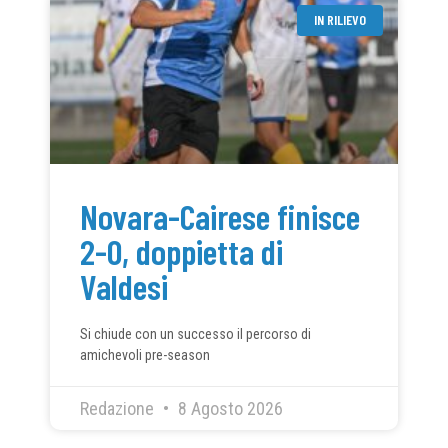
IN RILIEVO
Novara-Cairese finisce
2-0, doppietta di
Valdesi
Si chiude con un successo il percorso di
amichevoli pre-season
Redazione
8 Agosto 2026