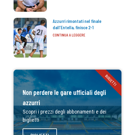
Azzurri rimontati nel finale
dall’Entella, finisce 2-1
CONTINUA A LEGGERE
BIGLIETTI
Non perdere le gare ufficiali degli
azzurri
Scopri i prezzi degli abbonamenti e dei
biglietti