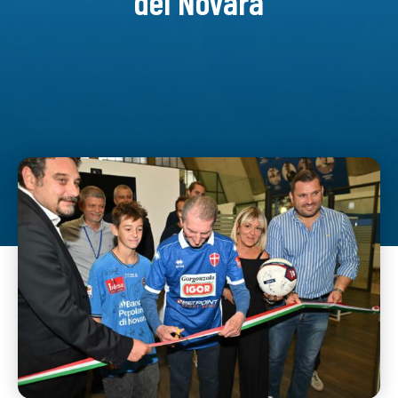
del Novara